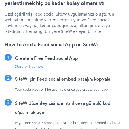
yerleştirmek hiç bu kadar kolay olmamıştı
Özelleştirilmiş Feed social SiteW uygulamanızı oluşturun,
web sitenizin stiline ve renklerine uyun ve Feed social
sayfanıza, yayına, kenar çubuğunuza, altbilginize veya
istediğiniz herhangi bir yere SiteW ekleyin bir site.
How To Add a Feed social App on SiteW:
Create a Free Feed social App
Start for free now
SiteW için Feed social embed pasajını kopyala
Your code block will be available once you create your app
SiteW düzenleyicisinde html veya gömülü kod
öğesini ekleyin
veya Feed social snippet'inin üstüne html veya bir embed kodu alan