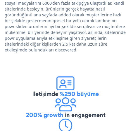
sosyal medyalarını 6000'den fazla takipçiye ulaştırdılar. kendi
sitelerinde besleyin. ürünlerin gerçek hayatta nasıl
göründüğünü ana sayfada added olarak müşterilerine hızlı
bir şekilde göstermenin görsel bir yolu olarak landing on
powr slider. ürünlerini iyi bir şekilde sergiliyor ve müşterilere
mükemmel bir yerinde deneyim yaşatıyor. aslında, sitelerinde
powr uygulamalarıyla etkileşime giren ziyaretçilerin
sitelerindeki diğer kişilerden 2,5 kat daha uzun süre
etkileşimde bulundukları discovered.
İletişimde
%250 büyüme
200% growth
in engagement