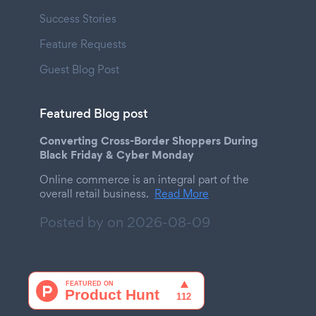
Success Stories
Feature Requests
Guest Blog Post
Featured Blog post
Converting Cross-Border Shoppers During
Black Friday & Cyber Monday
Online commerce is an integral part of the
overall retail business.
Read More
Posted by on
2026-08-09