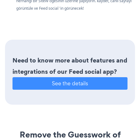
herhangi bir SiteW öğesinin üzerine yapıştırın. kaydet, canlı sayfayı
görüntüle ve Feed social 'in görünecek!
Need to know more about features and
integrations of our Feed social app?
See the details
Remove the Guesswork of