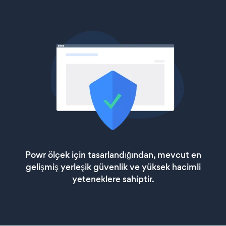
Powr ölçek için tasarlandığından, mevcut en
gelişmiş yerleşik güvenlik ve yüksek hacimli
yeteneklere sahiptir.