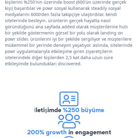
kişilerini %250'nin üzerinde boost (600'ün üzerinde gerçek
kişi) başardılar ve powr sosyal kullanarak steadily sosyal
medyalarını 6000'den fazla takipçiye ulaştırdılar. kendi
sitelerinde besleyin. ürünlerin gerçek hayatta nasıl
göründüğünü ana sayfada added olarak müşterilerine hızlı
bir şekilde göstermenin görsel bir yolu olarak landing on
powr slider. ürünlerini iyi bir şekilde sergiliyor ve müşterilere
mükemmel bir yerinde deneyim yaşatıyor. aslında, sitelerinde
powr uygulamalarıyla etkileşime giren ziyaretçilerin
sitelerindeki diğer kişilerden 2,5 kat daha uzun süre
etkileşimde bulundukları discovered.
İletişimde
%250 büyüme
200% growth
in engagement