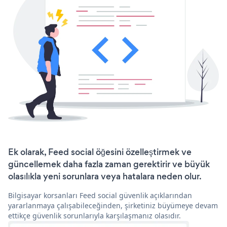
Ek olarak, Feed social öğesini özelleştirmek ve
güncellemek daha fazla zaman gerektirir ve büyük
olasılıkla yeni sorunlara veya hatalara neden olur.
Bilgisayar korsanları Feed social güvenlik açıklarından
yararlanmaya çalışabileceğinden, şirketiniz büyümeye devam
ettikçe güvenlik sorunlarıyla karşılaşmanız olasıdır.