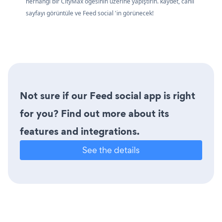
herhangi bir CityMax öğesinin üzerine yapıştırın. kaydet, canlı
sayfayı görüntüle ve Feed social 'in görünecek!
Not sure if our Feed social app is right
for you? Find out more about its
features and integrations.
See the details