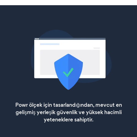
Powr ölçek için tasarlandığından, mevcut en
gelişmiş yerleşik güvenlik ve yüksek hacimli
yeteneklere sahiptir.