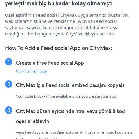
yerleştirmek hiç bu kadar kolay olmamıştı
Özelleştirilmiş Feed social CityMax uygulamanızı oluşturun,
web sitenizin stiline ve renklerine uyun ve Feed social
sayfanıza, yayına, kenar çubuğunuza, altbilginize veya
istediğiniz herhangi bir yere CityMax ekleyin bir site.
How To Add a Feed social App on CityMax:
Create a Free Feed social App
Start for free now
CityMax için Feed social embed pasajını kopyala
Your code block will be available once you create your app
CityMax düzenleyicisinde html veya gömülü kod
öğesini ekleyin
veya Feed social snippet'inin üstüne html veya bir embed kodu alan