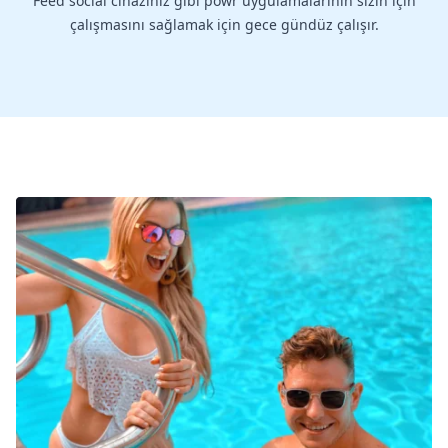
Feed social cihazınız gibi powr uygulamalarının sizin için
çalışmasını sağlamak için gece gündüz çalışır.