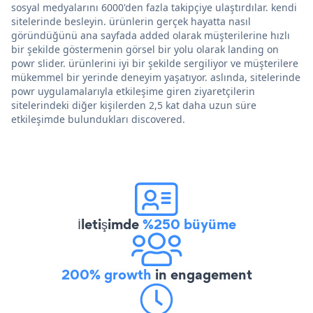
sosyal medyalarını 6000'den fazla takipçiye ulaştırdılar. kendi
sitelerinde besleyin. ürünlerin gerçek hayatta nasıl
göründüğünü ana sayfada added olarak müşterilerine hızlı
bir şekilde göstermenin görsel bir yolu olarak landing on
powr slider. ürünlerini iyi bir şekilde sergiliyor ve müşterilere
mükemmel bir yerinde deneyim yaşatıyor. aslında, sitelerinde
powr uygulamalarıyla etkileşime giren ziyaretçilerin
sitelerindeki diğer kişilerden 2,5 kat daha uzun süre
etkileşimde bulundukları discovered.
İletişimde
%250 büyüme
200% growth
in engagement