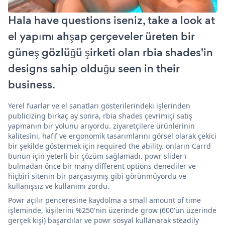
Hala have questions iseniz, take a look at
el yapımı ahşap çerçeveler üreten bir
güneş gözlüğü şirketi olan rbia shades'in
designs sahip olduğu seen in their
business.
Yerel fuarlar ve el sanatları gösterilerindeki işlerinden
publicizing birkaç ay sonra, rbia shades çevrimiçi satış
yapmanın bir yolunu arıyordu. ziyaretçilere ürünlerinin
kalitesini, hafif ve ergonomik tasarımlarını görsel olarak çekici
bir şekilde göstermek için required the ability. onların Carrd
bunun için yeterli bir çözüm sağlamadı. powr slider'ı
bulmadan önce bir many different options denediler ve
hiçbiri sitenin bir parçasıymış gibi görünmüyordu ve
kullanışsız ve kullanımı zordu.
Powr açılır penceresine kaydolma a small amount of time
işleminde, kişilerini %250'nin üzerinde grow (600'ün üzerinde
gerçek kişi) başardılar ve powr sosyal kullanarak steadily