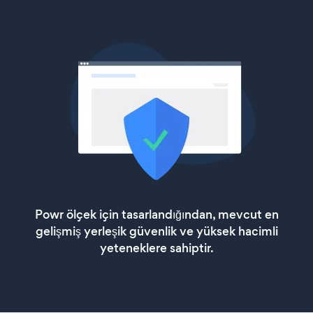
Powr ölçek için tasarlandığından, mevcut en
gelişmiş yerleşik güvenlik ve yüksek hacimli
yeteneklere sahiptir.