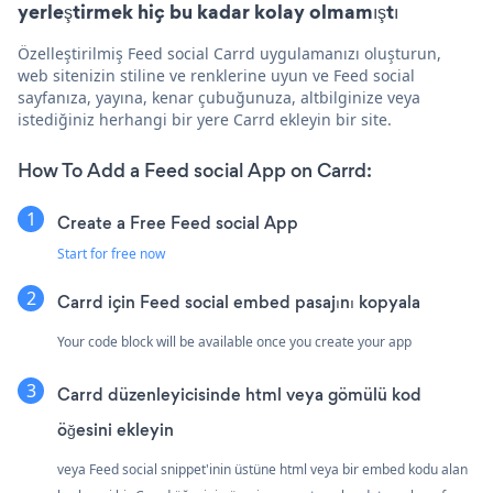
yerleştirmek hiç bu kadar kolay olmamıştı
Özelleştirilmiş Feed social Carrd uygulamanızı oluşturun,
web sitenizin stiline ve renklerine uyun ve Feed social
sayfanıza, yayına, kenar çubuğunuza, altbilginize veya
istediğiniz herhangi bir yere Carrd ekleyin bir site.
How To Add a Feed social App on Carrd:
Create a Free Feed social App
Start for free now
Carrd için Feed social embed pasajını kopyala
Your code block will be available once you create your app
Carrd düzenleyicisinde html veya gömülü kod
öğesini ekleyin
veya Feed social snippet'inin üstüne html veya bir embed kodu alan