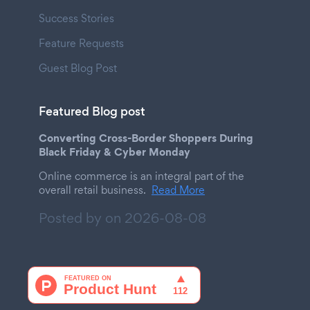
Success Stories
Feature Requests
Guest Blog Post
Featured Blog post
Converting Cross-Border Shoppers During
Black Friday & Cyber Monday
Online commerce is an integral part of the
overall retail business.
Read More
Posted by on
2026-08-08