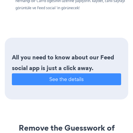
herhangi bir Carrd öğesinin üzerine yapıştırın. kaydet, canlı sayfayı
görüntüle ve Feed social 'in görünecek!
All you need to know about our Feed
social app is just a click away.
See the details
Remove the Guesswork of