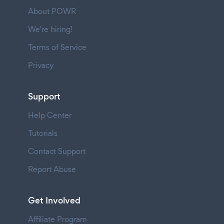
About POWR
We're hiring!
Terms of Service
Privacy
Support
Help Center
Tutorials
Contact Support
Report Abuse
Get Involved
Affiliate Program