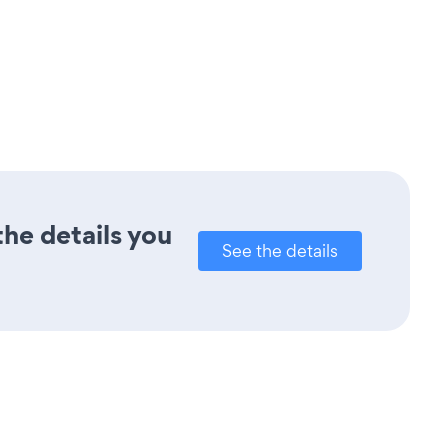
the details you
See the details