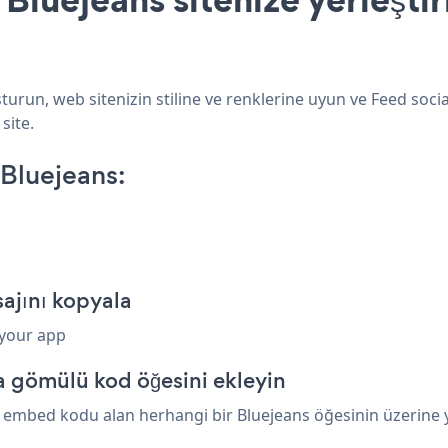
turun, web sitenizin stiline ve renklerine uyun ve Feed soci
site.
Bluejeans:
ajını kopyala
 your app
a gömülü kod öğesini ekleyin
r embed kodu alan herhangi bir Bluejeans öğesinin üzerine ya