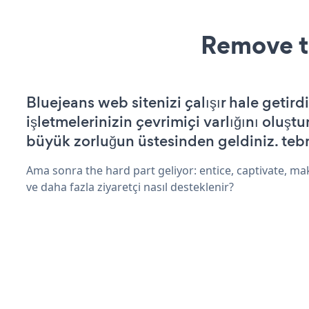
Remove t
Bluejeans web sitenizi çalışır hale getird
işletmelerinizin çevrimiçi varlığını oluştu
büyük zorluğun üstesinden geldiniz. tebr
Ama sonra the hard part geliyor: entice, captivate, mak
ve daha fazla ziyaretçi nasıl desteklenir?