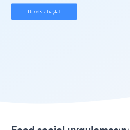
Ücretsiz başlat
Feed social uygulamasını 