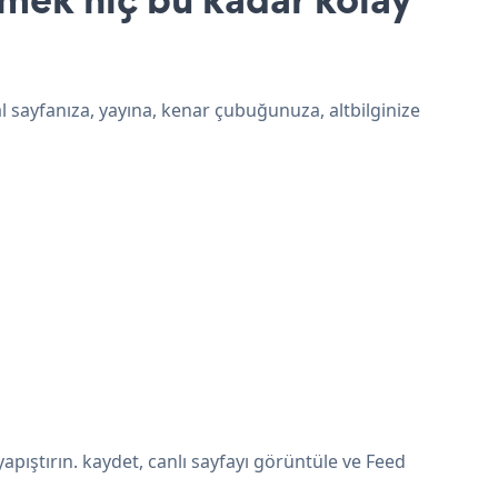
al sayfanıza, yayına, kenar çubuğunuza, altbilginize
pıştırın. kaydet, canlı sayfayı görüntüle ve Feed