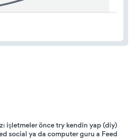
zı işletmeler önce try kendin yap (diy)
ed social ya da computer guru a Feed