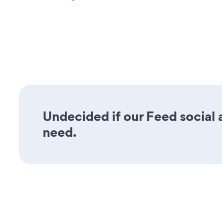
Undecided if our Feed social a
need.