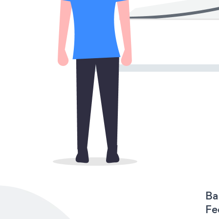
Ba
Fe