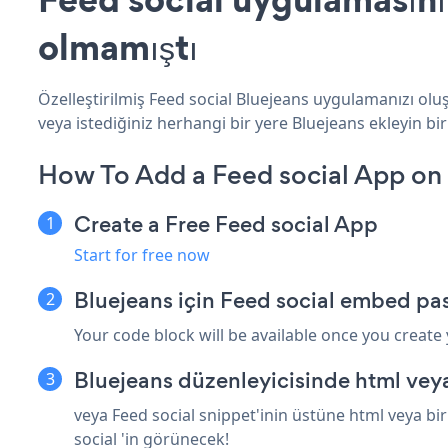
olmamıştı
Özelleştirilmiş Feed social Bluejeans uygulamanızı oluş
veya istediğiniz herhangi bir yere Bluejeans ekleyin bir 
How To Add a Feed social App on 
Create a Free Feed social App
Start for free now
Bluejeans için Feed social embed pas
Your code block will be available once you create
Bluejeans düzenleyicisinde html vey
veya Feed social snippet'inin üstüne html veya bi
social 'in görünecek!