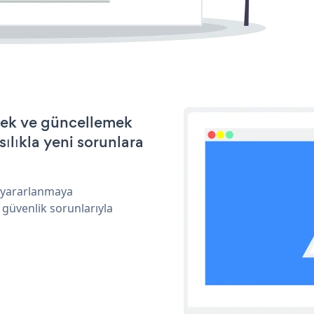
rmek ve güncellemek
ılıkla yeni sorunlara
n yararlanmaya
 güvenlik sorunlarıyla