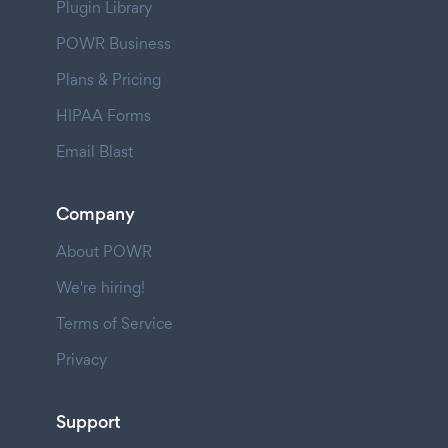
Plugin Library
POWR Business
Plans & Pricing
HIPAA Forms
Email Blast
Company
About POWR
We're hiring!
Terms of Service
Privacy
Support