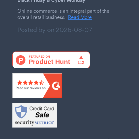
Online commerce is an integral part of the
overall retail business.
Read More
Posted by on
2026-08-07