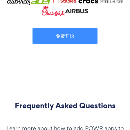
免费开始
Frequently Asked Questions
Learn more about how to add POWR apps to