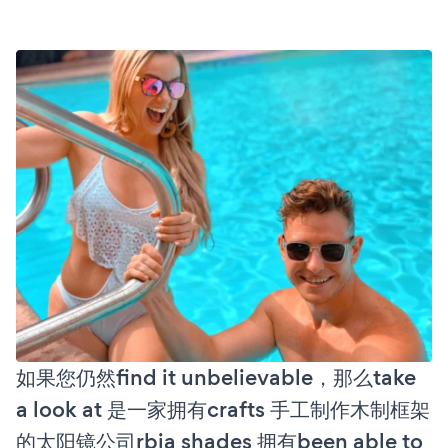
如果您仍然find it unbelievable，那么take
a look at 是一家拥有crafts 手工制作木制框架
的太阳镜公司rbia shades 拥有been able to