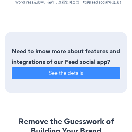
WordPress元素中。保存，查看实时页面，您的Feed social将出现！
Need to know more about features and
integrations of our Feed social app?
See the details
Remove the Guesswork of
Building Your Brand