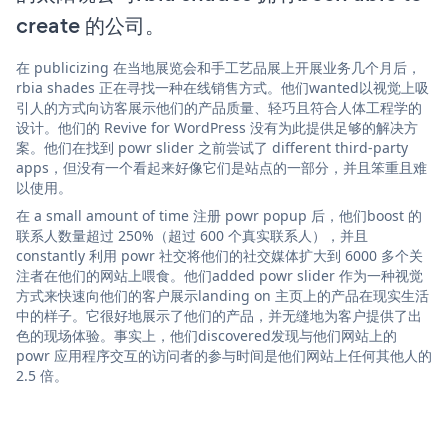
create 的公司。
在 publicizing 在当地展览会和手工艺品展上开展业务几个月后，
rbia shades 正在寻找一种在线销售方式。他们wanted以视觉上吸
引人的方式向访客展示他们的产品质量、轻巧且符合人体工程学的
设计。他们的 Revive for WordPress 没有为此提供足够的解决方
案。他们在找到 powr slider 之前尝试了 different third-party
apps，但没有一个看起来好像它们是站点的一部分，并且笨重且难
以使用。
在 a small amount of time 注册 powr popup 后，他们boost 的
联系人数量超过 250%（超过 600 个真实联系人），并且
constantly 利用 powr 社交将他们的社交媒体扩大到 6000 多个关
注者在他们的网站上喂食。他们added powr slider 作为一种视觉
方式来快速向他们的客户展示landing on 主页上的产品在现实生活
中的样子。它很好地展示了他们的产品，并无缝地为客户提供了出
色的现场体验。事实上，他们discovered发现与他们网站上的
powr 应用程序交互的访问者的参与时间是他们网站上任何其他人的
2.5 倍。