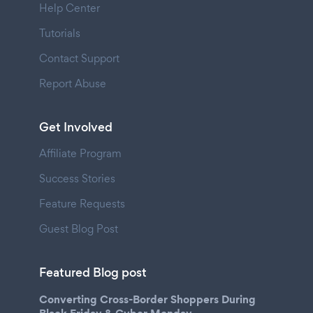
Help Center
Tutorials
Contact Support
Report Abuse
Get Involved
Affiliate Program
Success Stories
Feature Requests
Guest Blog Post
Featured Blog post
Converting Cross-Border Shoppers During
Black Friday & Cyber Monday