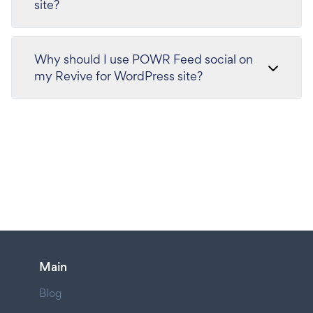
site?
Why should I use POWR Feed social on
my Revive for WordPress site?
Main
Blog