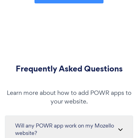
Frequently Asked Questions
Learn more about how to add POWR apps to
your website.
Will any POWR app work on my Mozello
website?