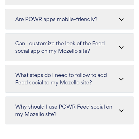
Are POWR apps mobile-friendly?
Can I customize the look of the Feed
social app on my Mozello site?
What steps do I need to follow to add
Feed social to my Mozello site?
Why should I use POWR Feed social on
my Mozello site?