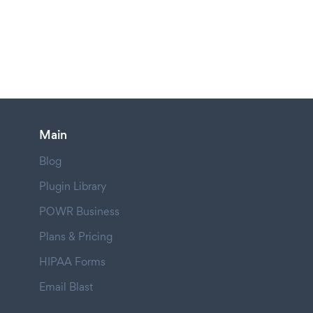
Main
Blog
Plugin Library
POWR Business
Plans & Pricing
HIPAA Forms
Email Blast