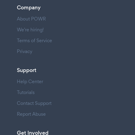
Company
About POWR
We're hiring!
Terms of Service
Privacy
Support
Help Center
Tutorials
Contact Support
Report Abuse
Get Involved