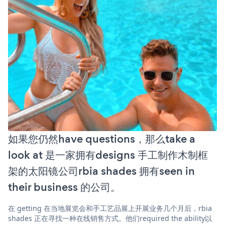
如果您仍然have questions，那么take a
look at 是一家拥有designs 手工制作木制框
架的太阳镜公司rbia shades 拥有seen in
their business 的公司。
在 getting 在当地展览会和手工艺品展上开展业务几个月后，rbia
shades 正在寻找一种在线销售方式。他们required the ability以