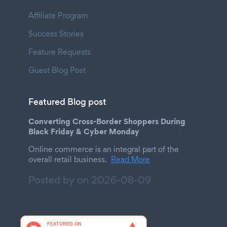
Affiliate Program
Success Stories
Feature Requests
Guest Blog Post
Featured Blog post
Converting Cross-Border Shoppers During
Black Friday & Cyber Monday
Online commerce is an integral part of the
overall retail business.
Read More
Posted by on
2026-08-09