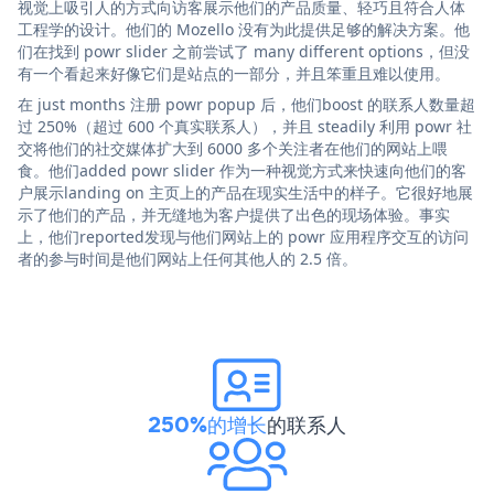
视觉上吸引人的方式向访客展示他们的产品质量、轻巧且符合人体
工程学的设计。他们的 Mozello 没有为此提供足够的解决方案。他
们在找到 powr slider 之前尝试了 many different options，但没
有一个看起来好像它们是站点的一部分，并且笨重且难以使用。
在 just months 注册 powr popup 后，他们boost 的联系人数量超
过 250%（超过 600 个真实联系人），并且 steadily 利用 powr 社
交将他们的社交媒体扩大到 6000 多个关注者在他们的网站上喂
食。他们added powr slider 作为一种视觉方式来快速向他们的客
户展示landing on 主页上的产品在现实生活中的样子。它很好地展
示了他们的产品，并无缝地为客户提供了出色的现场体验。事实
上，他们reported发现与他们网站上的 powr 应用程序交互的访问
者的参与时间是他们网站上任何其他人的 2.5 倍。
250%的增长
的联系人