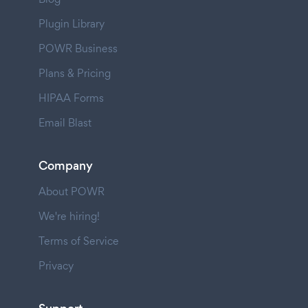
Plugin Library
POWR Business
Plans & Pricing
HIPAA Forms
Email Blast
Company
About POWR
We're hiring!
Terms of Service
Privacy