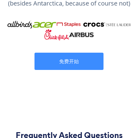
(besides Antarctica, because of course not)
免费开始
Frequently Asked Questions