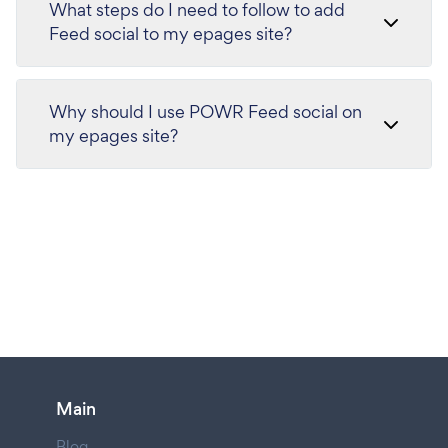
What steps do I need to follow to add
Feed social to my epages site?
Why should I use POWR Feed social on
my epages site?
Main
Blog