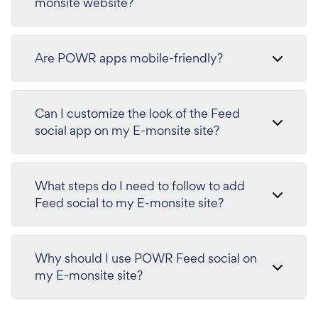
monsite website?
Are POWR apps mobile-friendly?
Can I customize the look of the Feed
social app on my E-monsite site?
What steps do I need to follow to add
Feed social to my E-monsite site?
Why should I use POWR Feed social on
my E-monsite site?