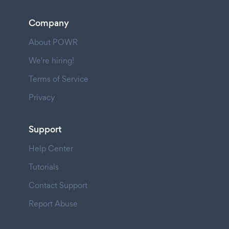
Company
About POWR
We're hiring!
Terms of Service
Privacy
Support
Help Center
Tutorials
Contact Support
Report Abuse