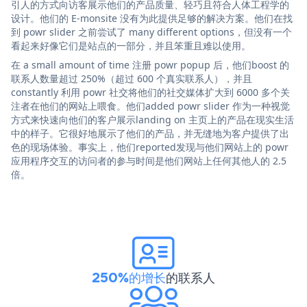
引人的方式向访客展示他们的产品质量、轻巧且符合人体工程学的
设计。他们的 E-monsite 没有为此提供足够的解决方案。他们在找
到 powr slider 之前尝试了 many different options，但没有一个
看起来好像它们是站点的一部分，并且笨重且难以使用。
在 a small amount of time 注册 powr popup 后，他们boost 的
联系人数量超过 250%（超过 600 个真实联系人），并且
constantly 利用 powr 社交将他们的社交媒体扩大到 6000 多个关
注者在他们的网站上喂食。他们added powr slider 作为一种视觉
方式来快速向他们的客户展示landing on 主页上的产品在现实生活
中的样子。它很好地展示了他们的产品，并无缝地为客户提供了出
色的现场体验。事实上，他们reported发现与他们网站上的 powr
应用程序交互的访问者的参与时间是他们网站上任何其他人的 2.5
倍。
250%的增长
的联系人