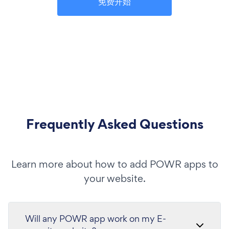
免费开始
Frequently Asked Questions
Learn more about how to add POWR apps to
your website.
Will any POWR app work on my E-