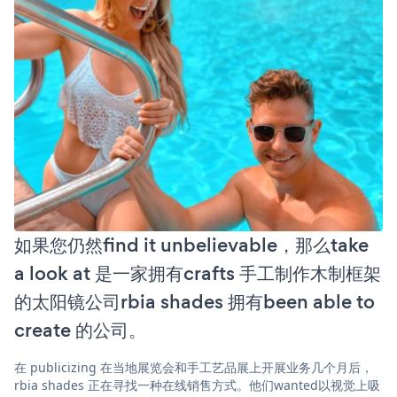
如果您仍然find it unbelievable，那么take
a look at 是一家拥有crafts 手工制作木制框架
的太阳镜公司rbia shades 拥有been able to
create 的公司。
在 publicizing 在当地展览会和手工艺品展上开展业务几个月后，
rbia shades 正在寻找一种在线销售方式。他们wanted以视觉上吸