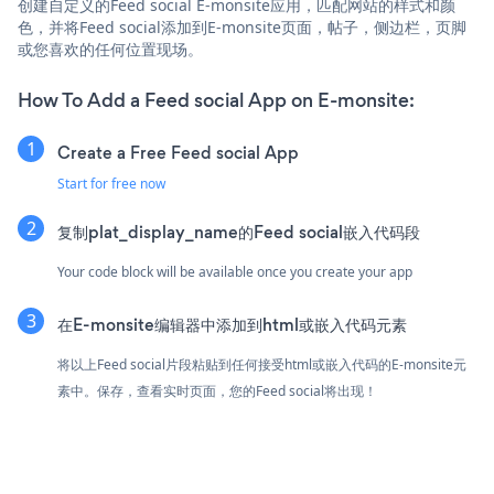
创建自定义的Feed social E-monsite应用，匹配网站的样式和颜
色，并将Feed social添加到E-monsite页面，帖子，侧边栏，页脚
或您喜欢的任何位置现场。
How To Add a Feed social App on E-monsite:
Create a Free Feed social App
Start for free now
复制plat_display_name的Feed social嵌入代码段
Your code block will be available once you create your app
在E-monsite编辑器中添加到html或嵌入代码元素
将以上Feed social片段粘贴到任何接受html或嵌入代码的E-monsite元
素中。保存，查看实时页面，您的Feed social将出现！