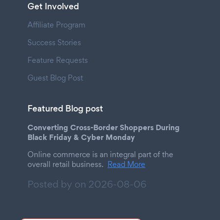
Get Involved
Affiliate Program
Success Stories
Feature Requests
Guest Blog Post
Featured Blog post
Converting Cross-Border Shoppers During
Black Friday & Cyber Monday
Online commerce is an integral part of the
overall retail business.
Read More
Posted by on
2026-08-06