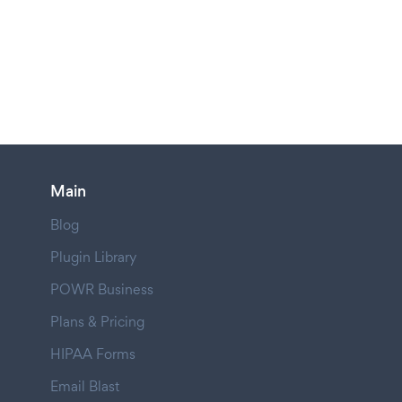
Main
Blog
Plugin Library
POWR Business
Plans & Pricing
HIPAA Forms
Email Blast