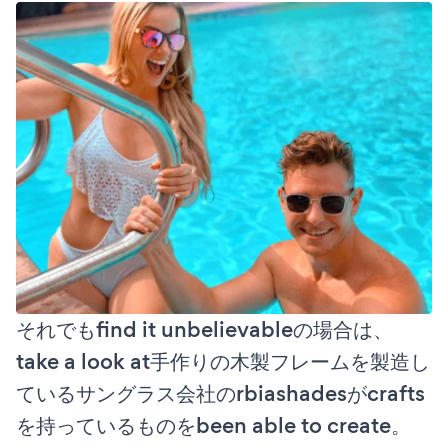
それでもfind it unbelievableの場合は、
take a look at手作りの木製フレームを製造し
ているサングラス会社のrbiashadesがcrafts
を持っているものをbeen able to create。