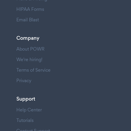
HIPAA Forms
Email Blast
Company
About POWR
We're hiring!
Terms of Service
Privacy
Support
Help Center
Tutorials
Contact Support