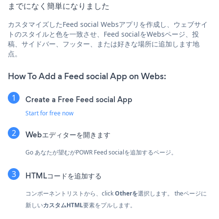
までになく簡単になりました
カスタマイズしたFeed social Websアプリを作成し、ウェブサイ
トのスタイルと色を一致させ、Feed socialをWebsページ、投
稿、サイドバー、フッター、または好きな場所に追加します地
点。
How To Add a Feed social App on Webs:
Create a Free Feed social App
Start for free now
Webエディターを開きます
Go あなたが望むがPOWR Feed socialを追加するページ。
HTMLコードを追加する
コンポーネントリストから、click
Otherを
選択します。 theページに
新しい
カスタムHTML
要素をプルします。