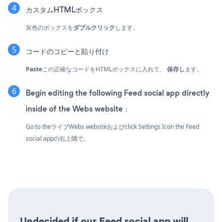
カスタムHTMLボックス
灰色のボックスを
ダブルクリック
します。
コードのコピーと貼り付け
Paste
この正確なコードをHTMLボックスに入れて、
保存し
ます。
Begin editing the following Feed social app directly
inside of the Webs website：
Go to theライブWebs websiteおよびclick Settings Icon
the Feed
social appの右上隅で。
Undecided if our Feed social app will