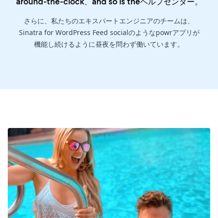
around-the-clock、and so is the
ヘルプセンター
。
さらに、私たちのエキスパートエンジニアのチームは、
Sinatra for WordPress Feed socialのようなpowrアプリが
機能し続けるように昼夜を問わず働いています。