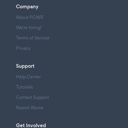
Company
About POWR
We're hiring!
Terms of Service
Privacy
Support
Help Center
Tutorials
Contact Support
Report Abuse
Get Involved