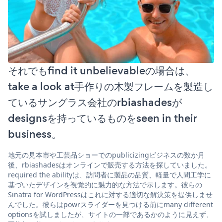
それでもfind it unbelievableの場合は、
take a look at手作りの木製フレームを製造し
ているサングラス会社のrbiashadesが
designsを持っているものをseen in their
business。
地元の見本市や工芸品ショーでのpublicizingビジネスの数か月
後、rbiashadesはオンラインで販売する方法を探していました。
required the abilityは、訪問者に製品の品質、軽量で人間工学に
基づいたデザインを視覚的に魅力的な方法で示します。彼らの
Sinatra for WordPressはこれに対する適切な解決策を提供しませ
んでした。彼らはpowrスライダーを見つける前にmany different
optionsを試しましたが、サイトの一部であるかのように見えず、