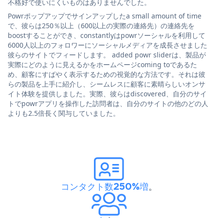
不格好で使いにくいものはありませんでした。
Powrポップアップでサインアップしたa small amount of time
で、彼らは250％以上（600以上の実際の連絡先）の連絡先を
boostすることができ、constantlyはpowrソーシャルを利用して
6000人以上のフォロワーにソーシャルメディアを成長させました
彼らのサイトでフィードします。 added powr sliderは、製品が
実際にどのように見えるかをホームページcoming toであるた
め、顧客にすばやく表示するための視覚的な方法です。それは彼
らの製品を上手に紹介し、シームレスに顧客に素晴らしいオンサ
イト体験を提供しました。実際、彼らはdiscovered、自分のサイ
トでpowrアプリを操作した訪問者は、自分のサイトの他のどの人
よりも2.5倍長く関与していました。
コンタクト数250%増
。