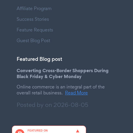
Affiliate Program
Success Stories
Feature Requests
Guest Blog Post
Featured Blog post
Converting Cross-Border Shoppers During
Black Friday & Cyber Monday
Online commerce is an integral part of the
overall retail business.
Read More
Posted by on
2026-08-05