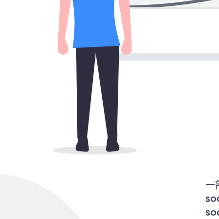
一
so
so