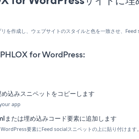
ressアプリを作成し、ウェブサイトのスタイルと色を一致させ、Feed soc
 PHLOX for WordPress:
social埋め込みスニペットをコピーします
 your app
ーでhtmlまたは埋め込みコード要素に追加します
WordPress要素にFeed socialスニペットの上に貼り付けま