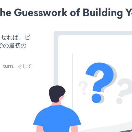
he Guesswork of Building Y
稼働させれば、ビ
での最初の
te、turn、そして