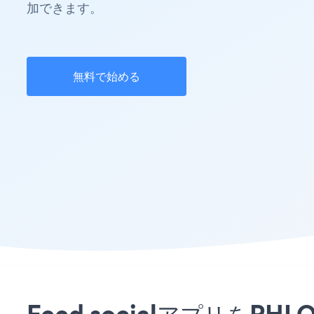
加できます。
無料で始める
Feed socialアプリをP