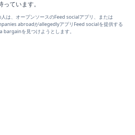
持っています。
人は、オープンソースのFeed socialアプリ、または
mpanies abroadがallegedlyアプリFeed socialを提供する
r a bargainを見つけようとします。