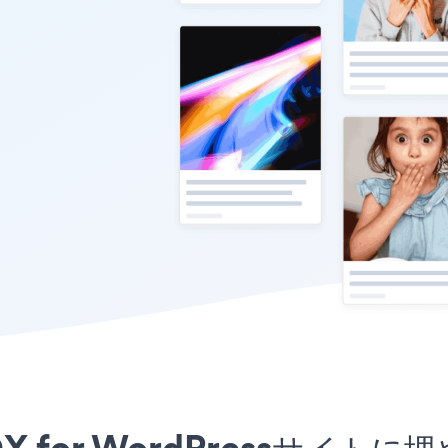
HLOX for WordPressサ