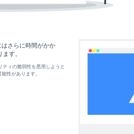
新にはさらに時間がかか
ります。
キュリティの脆弱性を悪用しようと
可能性があります。