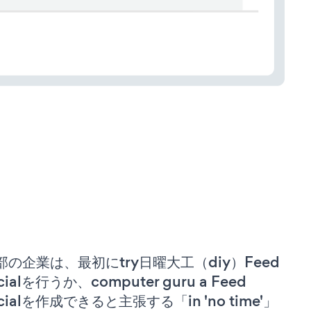
部の企業は、最初にtry日曜大工（diy）Feed
cialを行うか、computer guru a Feed
cialを作成できると主張する「in 'no time'」