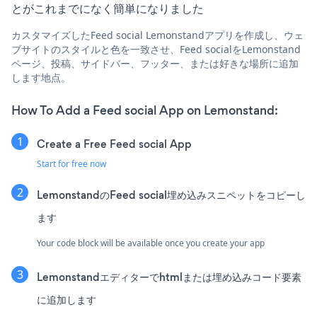
とがこれまでになく簡単になりました
カスタマイズしたFeed social Lemonstandアプリを作成し、ウェ
ブサイトのスタイルと色を一致させ、Feed socialをLemonstand
ページ、投稿、サイドバー、フッター、または好きな場所に追加
します地点。
How To Add a Feed social App on Lemonstand:
Create a Free Feed social App
Start for free now
LemonstandのFeed social埋め込みスニペットをコピーし
ます
Your code block will be available once you create your app
Lemonstandエディターでhtmlまたは埋め込みコード要素
に追加します