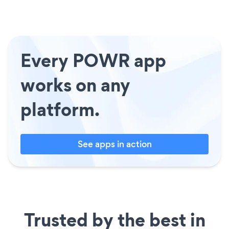
Every POWR app
works on any
platform.
See apps in action
Trusted by the best in