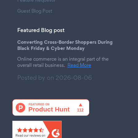
Guest Blog Post
Featured Blog post
Converting Cross-Border Shoppers During
Black Friday & Cyber Monday
Online commerce is an integral part of the
overall retail business.
Read More
Posted by on
2026-08-06