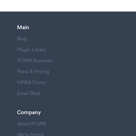
Main
Blog
Plugin Library
POWR Business
Plans & Pricing
HIPAA Forms
Email Blast
Company
About POWR
We're hiring!