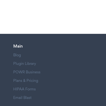
Main
Blog
Plugin Library
POWR Business
Plans & Pricing
HIPAA Forms
Email Blast