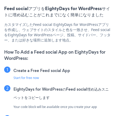
Feed socialアプリをEightyDays for WordPressサイ
トに埋め込むことがこれまでになく簡単になりました
カスタマイズしたFeed social EightyDays for WordPressアプリ
を作成し、ウェブサイトのスタイルと色を一致させ、Feed social
をEightyDays for WordPressページ、投稿、サイドバー、フッタ
ー、または好きな場所に追加します地点。
How To Add a Feed social App on EightyDays for
WordPress:
Create a Free Feed social App
Start for free now
EightyDays for WordPressのFeed social埋め込みスニ
ペットをコピーします
Your code block will be available once you create your app