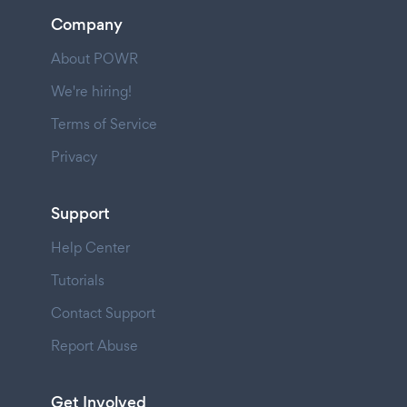
Company
About POWR
We're hiring!
Terms of Service
Privacy
Support
Help Center
Tutorials
Contact Support
Report Abuse
Get Involved