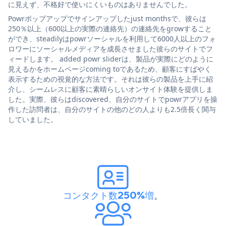
に見えず、不格好で使いにくいものはありませんでした。
Powrポップアップでサインアップしたjust monthsで、彼らは
250％以上（600以上の実際の連絡先）の連絡先をgrowすること
ができ、steadilyはpowrソーシャルを利用して6000人以上のフォ
ロワーにソーシャルメディアを成長させました彼らのサイトでフ
ィードします。 added powr sliderは、製品が実際にどのように
見えるかをホームページcoming toであるため、顧客にすばやく
表示するための視覚的な方法です。それは彼らの製品を上手に紹
介し、シームレスに顧客に素晴らしいオンサイト体験を提供しま
した。実際、彼らはdiscovered、自分のサイトでpowrアプリを操
作した訪問者は、自分のサイトの他のどの人よりも2.5倍長く関与
していました。
コンタクト数250%増
。