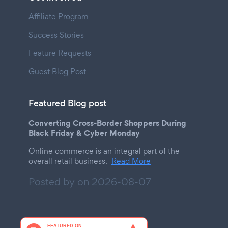
Affiliate Program
Success Stories
Feature Requests
Guest Blog Post
Featured Blog post
Converting Cross-Border Shoppers During
Black Friday & Cyber Monday
Online commerce is an integral part of the
overall retail business.
Read More
Posted by on
2026-08-07