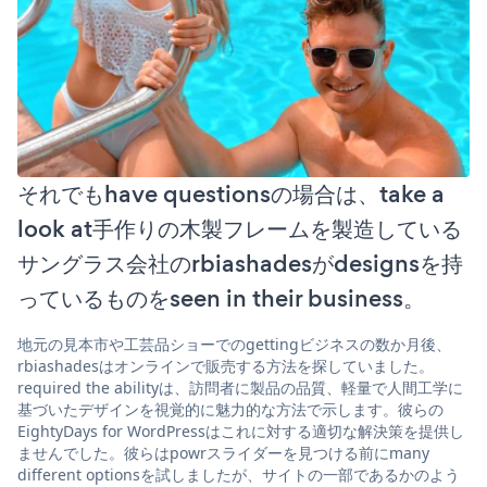
それでもhave questionsの場合は、take a
look at手作りの木製フレームを製造している
サングラス会社のrbiashadesがdesignsを持
っているものをseen in their business。
地元の見本市や工芸品ショーでのgettingビジネスの数か月後、
rbiashadesはオンラインで販売する方法を探していました。
required the abilityは、訪問者に製品の品質、軽量で人間工学に
基づいたデザインを視覚的に魅力的な方法で示します。彼らの
EightyDays for WordPressはこれに対する適切な解決策を提供し
ませんでした。彼らはpowrスライダーを見つける前にmany
different optionsを試しましたが、サイトの一部であるかのよう