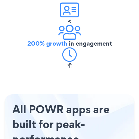
<
200% growth
in engagement
वी
All POWR apps are
built for peak-
performance.