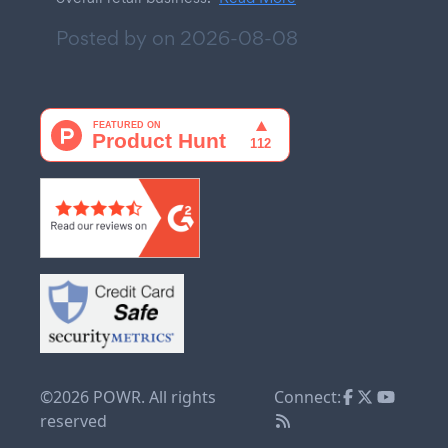
Posted by on
2026-08-08
©2026 POWR. All rights
Connect:
reserved