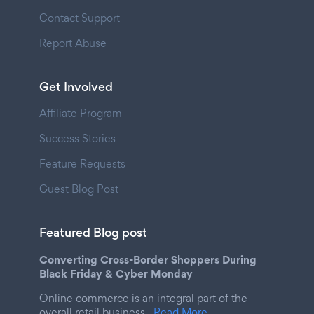
Contact Support
Report Abuse
Get Involved
Affiliate Program
Success Stories
Feature Requests
Guest Blog Post
Featured Blog post
Converting Cross-Border Shoppers During
Black Friday & Cyber Monday
Online commerce is an integral part of the
overall retail business.
Read More