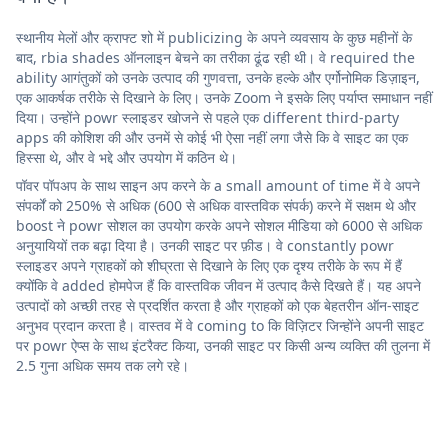
स्थानीय मेलों और क्राफ्ट शो में publicizing के अपने व्यवसाय के कुछ महीनों के
बाद, rbia shades ऑनलाइन बेचने का तरीका ढूंढ रही थी। वे required the
ability आगंतुकों को उनके उत्पाद की गुणवत्ता, उनके हल्के और एर्गोनोमिक डिज़ाइन,
एक आकर्षक तरीके से दिखाने के लिए। उनके Zoom ने इसके लिए पर्याप्त समाधान नहीं
दिया। उन्होंने powr स्लाइडर खोजने से पहले एक different third-party
apps की कोशिश की और उनमें से कोई भी ऐसा नहीं लगा जैसे कि वे साइट का एक
हिस्सा थे, और वे भद्दे और उपयोग में कठिन थे।
पॉवर पॉपअप के साथ साइन अप करने के a small amount of time में वे अपने
संपर्कों को 250% से अधिक (600 से अधिक वास्तविक संपर्क) करने में सक्षम थे और
boost ने powr सोशल का उपयोग करके अपने सोशल मीडिया को 6000 से अधिक
अनुयायियों तक बढ़ा दिया है। उनकी साइट पर फ़ीड। वे constantly powr
स्लाइडर अपने ग्राहकों को शीघ्रता से दिखाने के लिए एक दृश्य तरीके के रूप में हैं
क्योंकि वे added होमपेज हैं कि वास्तविक जीवन में उत्पाद कैसे दिखते हैं। यह अपने
उत्पादों को अच्छी तरह से प्रदर्शित करता है और ग्राहकों को एक बेहतरीन ऑन-साइट
अनुभव प्रदान करता है। वास्तव में वे coming to कि विज़िटर जिन्होंने अपनी साइट
पर powr ऐप्स के साथ इंटरैक्ट किया, उनकी साइट पर किसी अन्य व्यक्ति की तुलना में
2.5 गुना अधिक समय तक लगे रहे।