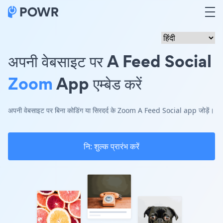
अपनी वेबसाइट पर A Feed Social
Zoom
App एम्बेड करें
अपनी वेबसाइट पर बिना कोडिंग या सिरदर्द के Zoom A Feed Social app जोड़ें।
नि: शुल्क प्रारंभ करें