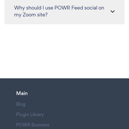
Why should I use POWR Feed social on
my Zoom site?
Main
Blog
Plugin Library
POWR Business