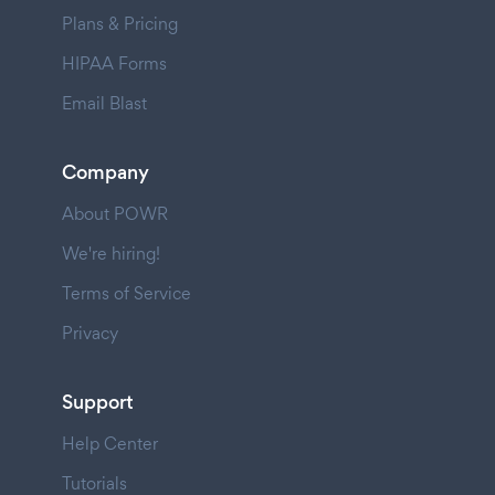
Plans & Pricing
HIPAA Forms
Email Blast
Company
About POWR
We're hiring!
Terms of Service
Privacy
Support
Help Center
Tutorials