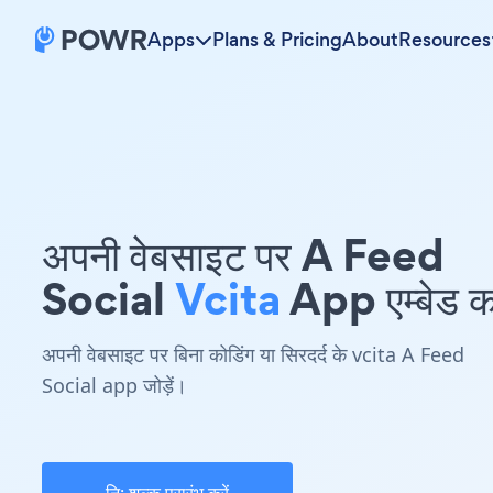
Apps
Plans & Pricing
About
Resources
अपनी वेबसाइट पर A Feed
Social
Vcita
App एम्बेड कर
अपनी वेबसाइट पर बिना कोडिंग या सिरदर्द के vcita A Feed
Social app जोड़ें।