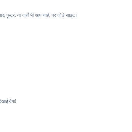
, फुटर, या जहाँ भी आप चाहें, पर जोड़ें साइट।
िखाई देगा!