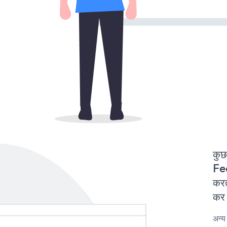
कुछ
Fe
करत
कर 
अन्य