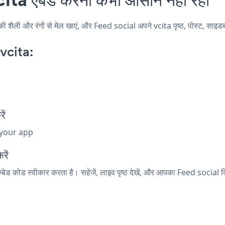
ैली और रंगों से मेल खाएं, और Feed social अपने vcita पृष्ठ, पोस्ट, साइडबार
vcita:
ें
 your app
रें
म्बेड कोड स्वीकार करता है। सहेजें, लाइव पृष्ठ देखें, और आपका Feed social द