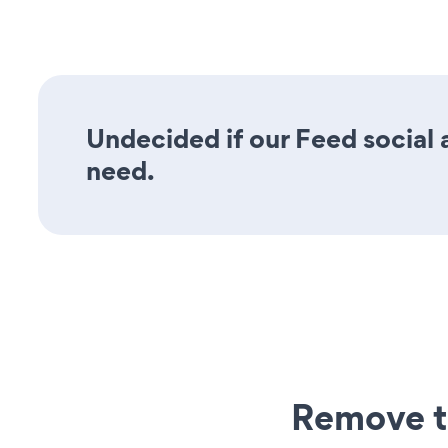
Undecided if our Feed social a
need.
Remove t