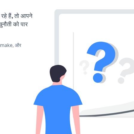
े हैं, तो आपने
चुनौती को पार
, make, और