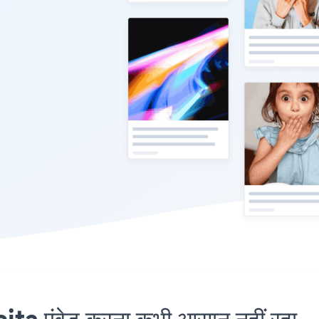
a एंबेड करना कभी आसान नहीं रहा