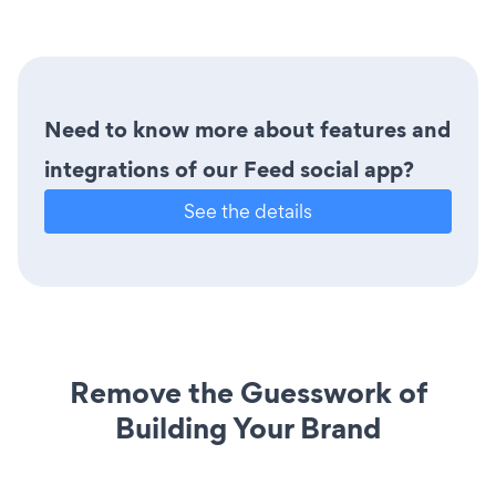
Need to know more about features and
integrations of our Feed social app?
See the details
Remove the Guesswork of
Building Your Brand