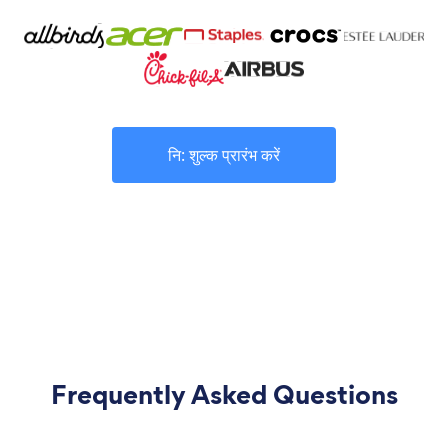
नि: शुल्क प्रारंभ करें
Frequently Asked Questions