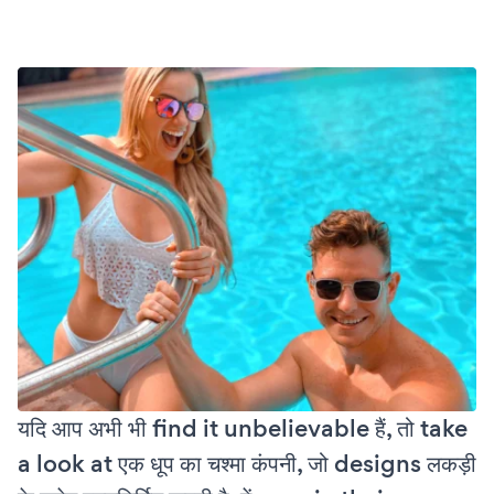
यदि आप अभी भी find it unbelievable हैं, तो take
a look at एक धूप का चश्मा कंपनी, जो designs लकड़ी