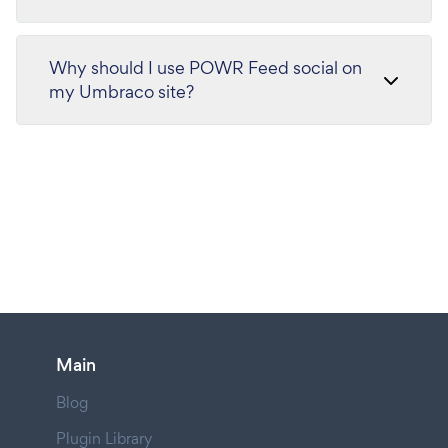
Why should I use POWR Feed social on
my Umbraco site?
Main
Blog
Plugin Library