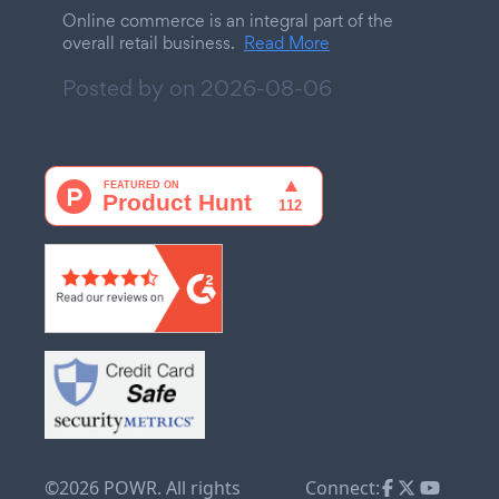
Online commerce is an integral part of the
overall retail business.
Read More
Posted by on
2026-08-06
©2026 POWR. All rights
Connect: