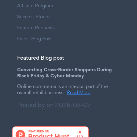
Affiliate Program
Success Stories
Feature Requests
Guest Blog Post
Featured Blog post
Converting Cross-Border Shoppers During
Black Friday & Cyber Monday
Online commerce is an integral part of the
overall retail business.
Read More
Posted by on
2026-08-07