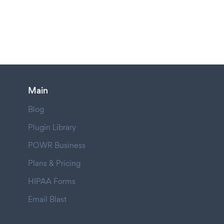
Main
Blog
Plugin Library
POWR Business
Plans & Pricing
HIPAA Forms
Email Blast