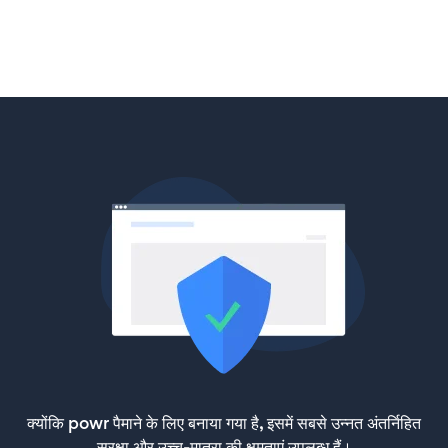
क्योंकि powr पैमाने के लिए बनाया गया है, इसमें सबसे उन्नत अंतर्निहित
सुरक्षा और उच्च-मात्रा की क्षमताएं उपलब्ध हैं।