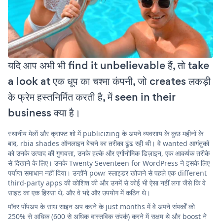
यदि आप अभी भी find it unbelievable हैं, तो take
a look at एक धूप का चश्मा कंपनी, जो creates लकड़ी
के फ्रेम हस्तनिर्मित करती है, में seen in their
business क्या है।
स्थानीय मेलों और क्राफ्ट शो में publicizing के अपने व्यवसाय के कुछ महीनों के
बाद, rbia shades ऑनलाइन बेचने का तरीका ढूंढ रही थी। वे wanted आगंतुकों
को उनके उत्पाद की गुणवत्ता, उनके हल्के और एर्गोनोमिक डिज़ाइन, एक आकर्षक तरीके
से दिखाने के लिए। उनके Twenty Seventeen for WordPress ने इसके लिए
पर्याप्त समाधान नहीं दिया। उन्होंने powr स्लाइडर खोजने से पहले एक different
third-party apps की कोशिश की और उनमें से कोई भी ऐसा नहीं लगा जैसे कि वे
साइट का एक हिस्सा थे, और वे भद्दे और उपयोग में कठिन थे।
पॉवर पॉपअप के साथ साइन अप करने के just months में वे अपने संपर्कों को
250% से अधिक (600 से अधिक वास्तविक संपर्क) करने में सक्षम थे और boost ने