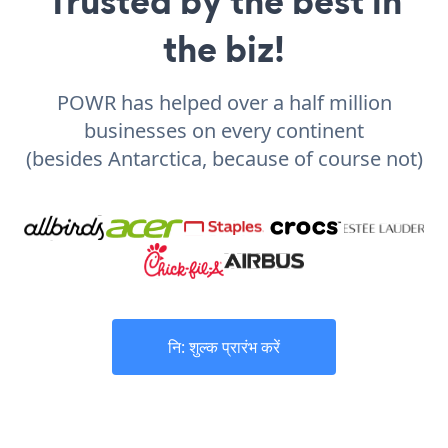
Trusted by the best in
the biz!
POWR has helped over a half million
businesses on every continent
(besides Antarctica, because of course not)
नि: शुल्क प्रारंभ करें