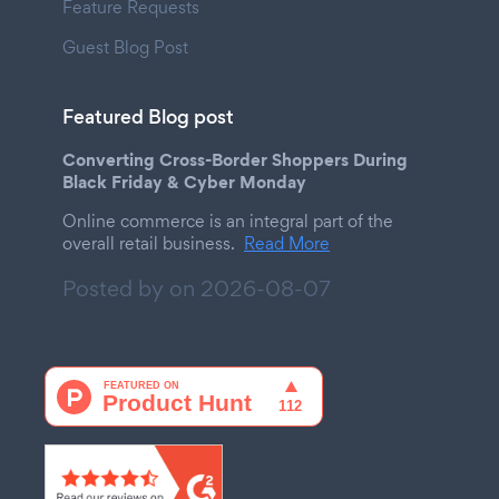
Feature Requests
Guest Blog Post
Featured Blog post
Converting Cross-Border Shoppers During
Black Friday & Cyber Monday
Online commerce is an integral part of the
overall retail business.
Read More
Posted by on
2026-08-07