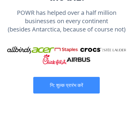
POWR has helped over a half million
businesses on every continent
(besides Antarctica, because of course not)
नि: शुल्क प्रारंभ करें