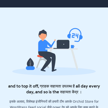
and to top it off, ग्राहक सहायता उपलब्ध है all day every
day, and so is the
सहायता केंद्र
।
इसके अलावा, विशेषज्ञ इंजीनियरों की हमारी टीम आपके Orchid Store for
WordPress Feed social जैसे powr ऐप को आपके लिए काम करने के