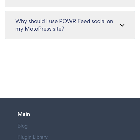
Why should I use POWR Feed social on
my MotoPress site?
Main
Blog
Plugin Library