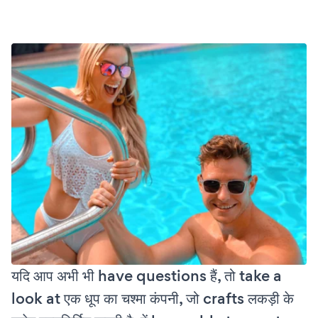
यदि आप अभी भी have questions हैं, तो take a
look at एक धूप का चश्मा कंपनी, जो crafts लकड़ी के