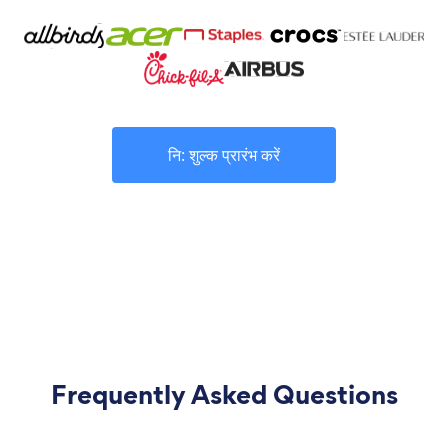
नि: शुल्क प्रारंभ करें
Frequently Asked Questions