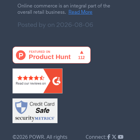
Online commerce is an integral part of the
overall retail business.
Read More
Posted by on
2026-08-06
©2026 POWR. All rights
Connect: