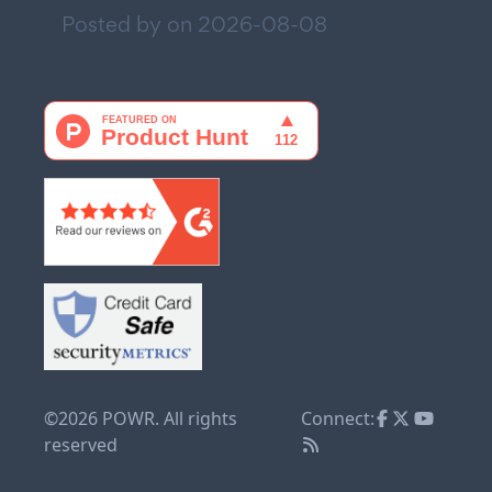
Posted by on
2026-08-08
©2026 POWR. All rights
Connect:
reserved