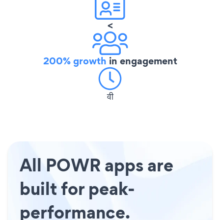
<
200% growth
in engagement
वी
All POWR apps are
built for peak-
performance.