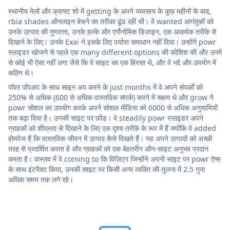
स्थानीय मेलों और क्राफ्ट शो में getting के अपने व्यवसाय के कुछ महीनों के बाद,
rbia shades ऑनलाइन बेचने का तरीका ढूंढ रही थी। वे wanted आगंतुकों को
उनके उत्पाद की गुणवत्ता, उनके हल्के और एर्गोनोमिक डिज़ाइन, एक आकर्षक तरीके से
दिखाने के लिए। उनके Exai ने इसके लिए पर्याप्त समाधान नहीं दिया। उन्होंने powr
स्लाइडर खोजने से पहले एक many different options की कोशिश की और उनमें
से कोई भी ऐसा नहीं लगा जैसे कि वे साइट का एक हिस्सा थे, और वे भद्दे और उपयोग में
कठिन थे।
पॉवर पॉपअप के साथ साइन अप करने के just months में वे अपने संपर्कों को
250% से अधिक (600 से अधिक वास्तविक संपर्क) करने में सक्षम थे और grow ने
powr सोशल का उपयोग करके अपने सोशल मीडिया को 6000 से अधिक अनुयायियों
तक बढ़ा दिया है। उनकी साइट पर फ़ीड। वे steadily powr स्लाइडर अपने
ग्राहकों को शीघ्रता से दिखाने के लिए एक दृश्य तरीके के रूप में हैं क्योंकि वे added
होमपेज हैं कि वास्तविक जीवन में उत्पाद कैसे दिखते हैं। यह अपने उत्पादों को अच्छी
तरह से प्रदर्शित करता है और ग्राहकों को एक बेहतरीन ऑन-साइट अनुभव प्रदान
करता है। वास्तव में वे coming to कि विज़िटर जिन्होंने अपनी साइट पर powr ऐप्स
के साथ इंटरैक्ट किया, उनकी साइट पर किसी अन्य व्यक्ति की तुलना में 2.5 गुना
अधिक समय तक लगे रहे।