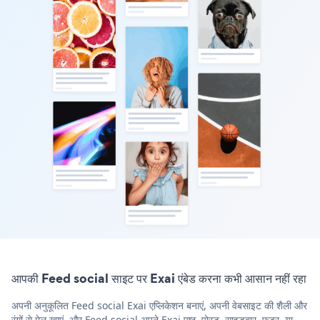
आपकी Feed social साइट पर Exai एंबेड करना कभी आसान नहीं रहा
अपनी अनुकूलित Feed social Exai एप्लिकेशन बनाएं, अपनी वेबसाइट की शैली और
रंगों से मेल खाएं, और Feed social अपने Exai पृष्ठ, पोस्ट, साइडबार, फुटर, या