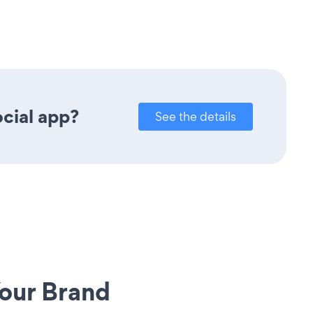
cial app?
See the details
our Brand