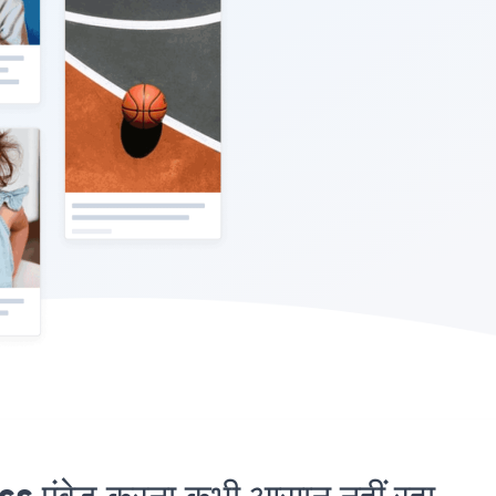
ंबेड करना कभी आसान नहीं रहा