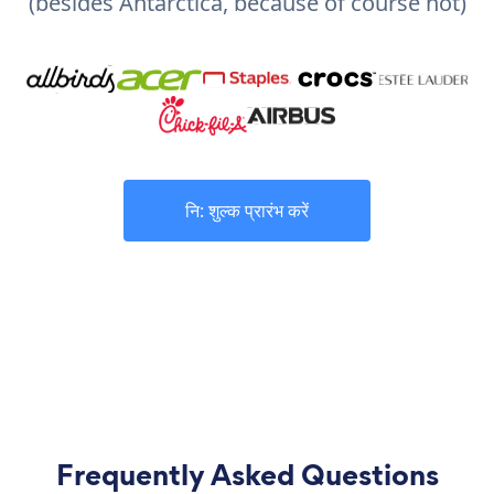
(besides Antarctica, because of course not)
नि: शुल्क प्रारंभ करें
Frequently Asked Questions