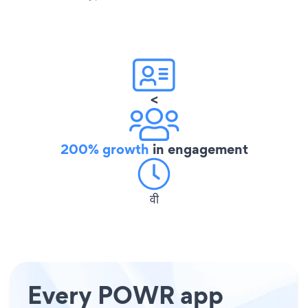
<
200% growth
in engagement
वी
Every POWR app