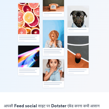
आपकी Feed social साइट पर Dotster एंबेड करना कभी आसान