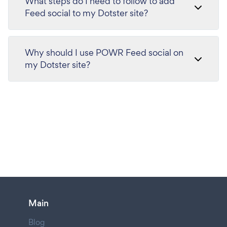
What steps do I need to follow to add
Feed social to my Dotster site?
Why should I use POWR Feed social on
my Dotster site?
Main
Blog