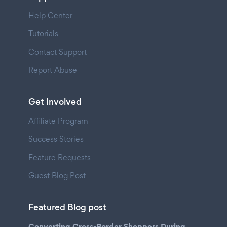
Help Center
Tutorials
Contact Support
Report Abuse
Get Involved
Affiliate Program
Success Stories
Feature Requests
Guest Blog Post
Featured Blog post
Converting Cross-Border Shoppers During