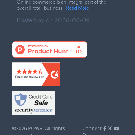
Online commerce is an integral part of the
overall retail business.
Read More
Posted by on
2026-08-09
©2026 POWR. All rights
Connect: