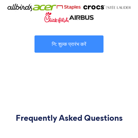
नि: शुल्क प्रारंभ करें
Frequently Asked Questions