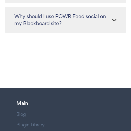
Why should I use POWR Feed social on
my Blackboard site?
Main
Blog
Plugin Library