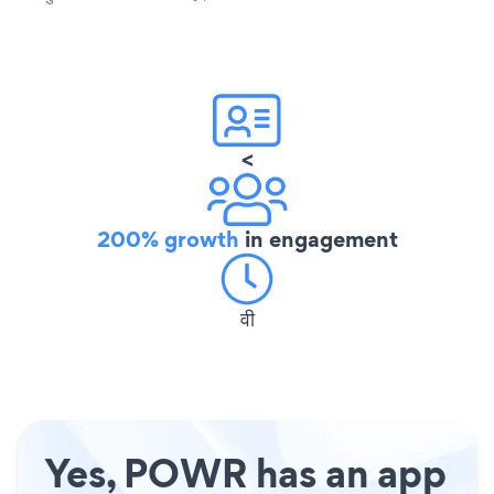
<
200% growth
in engagement
वी
Yes, POWR has an app