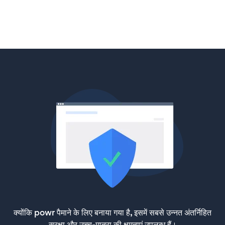
क्योंकि powr पैमाने के लिए बनाया गया है, इसमें सबसे उन्नत अंतर्निहित
सुरक्षा और उच्च-मात्रा की क्षमताएं उपलब्ध हैं।