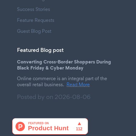
Success Stories
Feature Requests
Guest Blog Post
Featured Blog post
Converting Cross-Border Shoppers During
Black Friday & Cyber Monday
Online commerce is an integral part of the
overall retail business.
Read More
Posted by on
2026-08-06