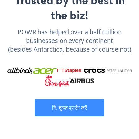
Trusted by the best in
the biz!
POWR has helped over a half million
businesses on every continent
(besides Antarctica, because of course not)
नि: शुल्क प्रारंभ करें