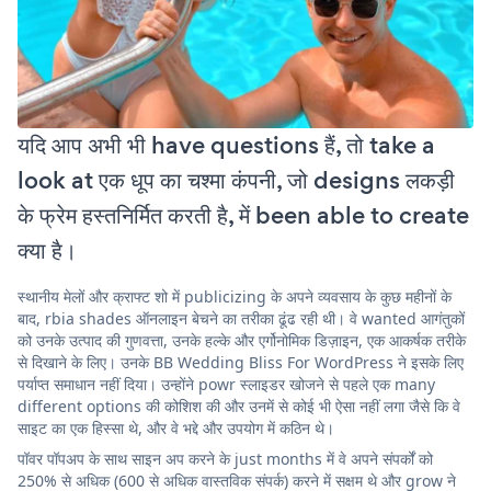
यदि आप अभी भी have questions हैं, तो take a
look at एक धूप का चश्मा कंपनी, जो designs लकड़ी
के फ्रेम हस्तनिर्मित करती है, में been able to create
क्या है।
स्थानीय मेलों और क्राफ्ट शो में publicizing के अपने व्यवसाय के कुछ महीनों के
बाद, rbia shades ऑनलाइन बेचने का तरीका ढूंढ रही थी। वे wanted आगंतुकों
को उनके उत्पाद की गुणवत्ता, उनके हल्के और एर्गोनोमिक डिज़ाइन, एक आकर्षक तरीके
से दिखाने के लिए। उनके BB Wedding Bliss For WordPress ने इसके लिए
पर्याप्त समाधान नहीं दिया। उन्होंने powr स्लाइडर खोजने से पहले एक many
different options की कोशिश की और उनमें से कोई भी ऐसा नहीं लगा जैसे कि वे
साइट का एक हिस्सा थे, और वे भद्दे और उपयोग में कठिन थे।
पॉवर पॉपअप के साथ साइन अप करने के just months में वे अपने संपर्कों को
250% से अधिक (600 से अधिक वास्तविक संपर्क) करने में सक्षम थे और grow ने