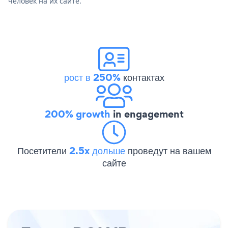
человек на их сайте.
рост в 250%
контактах
200% growth
in engagement
Посетители
2.5x дольше
проведут на вашем
сайте