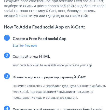
Создайте свое собственное приложение Feed social X-Cart,
подберите стиль и цвета своего веб-сайта и добавьте Feed
social на свою страницу X-Cart, пост, боковую панель,
нижний колонтитул или где угодно на своем сайт.
How To Add a Feed social App on X-Cart:
Create a Free Feed social App
Start for free now
Скопируйте код HTML
Your code block will be available once you create your app
Вставьте код в ваш редактор страниц X-Cart
Нажмите «Контент» и перейдите туда, куда вы хотите добавить
Feed social. Под содержанием / описанием нажмите на
представление кода и вставьте код с шага 1.
Предварительный просмотр и сохранение Feed social