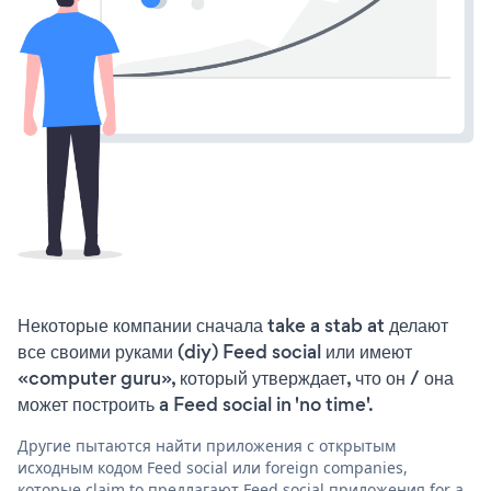
Некоторые компании сначала take a stab at делают
все своими руками (diy) Feed social или имеют
«computer guru», который утверждает, что он / она
может построить a Feed social in 'no time'.
Другие пытаются найти приложения с открытым
исходным кодом Feed social или foreign companies,
которые claim to предлагают Feed social приложения for a