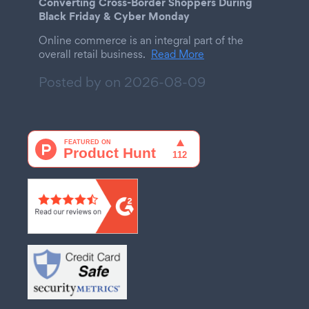
Converting Cross-Border Shoppers During
Black Friday & Cyber Monday
Online commerce is an integral part of the
overall retail business.
Read More
Posted by on
2026-08-09