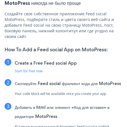
MotoPress никогда не было проще
Создайте свое собственное приложение Feed social
MotoPress, подберите стиль и цвета своего веб-сайта и
добавьте Feed social на свою страницу MotoPress, пост,
боковую панель, нижний колонтитул или где угодно на
своем сайт.
How To Add a Feed social App on MotoPress:
Create a Free Feed social App
Start for free now
Скопируйте Feed social фрагмент кода для MotoPress
Your code block will be available once you create your app
Добавить в html или элемент «Код для вставки» в
редакторе MotoPress
Вставьте вышеуказанный фрагмент Feed social в любой