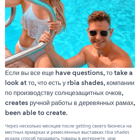
Если вы все еще have questions, то take a
look at то, что есть у rbia shades, компании
по производству солнцезащитных очков,
creates ручной работы в деревянных рамах,
been able to create.
Через несколько месяцев после getting своего бизнеса на
местных ярмарках и ремесленных выставках rbia shades
искала способ продавать товары в интернете. они