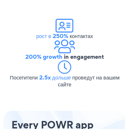
рост в 250%
контактах
200% growth
in engagement
Посетители
2.5x дольше
проведут на вашем
сайте
Every POWR app