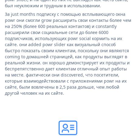
был неуклюжим и трудным в использовании.
За just months подписку с помощью всплывающего окна
powr они смогли grow расширить свои контакты более чем
на 250% (более 600 реальных контактов) и constantly
расширили свои социальные сети до более 6000
подписчиков, использующих powr social кормить на их
сайте. они added powr slider как визуальный способ
быстро показать своим клиентам, поскольку они являются
coming to домашней страницей, как продукты выглядят в
реальной жизни. он хорошо демонстрирует их продукты и
беспрепятственно дает клиентам отличный опыт работы
на месте. фактически они discovered, что посетители,
которые взаимодействовали с приложениями powr на их
сайте, были вовлечены в 2,5 раза дольше, чем любой
другой человек на их сайте.