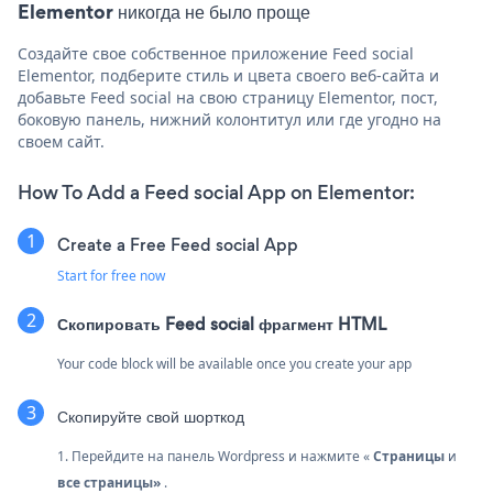
Elementor никогда не было проще
Создайте свое собственное приложение Feed social
Elementor, подберите стиль и цвета своего веб-сайта и
добавьте Feed social на свою страницу Elementor, пост,
боковую панель, нижний колонтитул или где угодно на
своем сайт.
How To Add a Feed social App on Elementor:
Create a Free Feed social App
Start for free now
Скопировать Feed social фрагмент HTML
Your code block will be available once you create your app
Скопируйте свой шорткод
1. Перейдите на панель Wordpress и нажмите «
Страницы
и
все страницы»
.