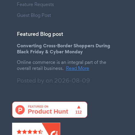
Feature Requests
Guest Blog Post
Featured Blog post
Converting Cross-Border Shoppers During
Black Friday & Cyber Monday
Online commerce is an integral part of the
overall retail business.
Read More
Posted by on
2026-08-09