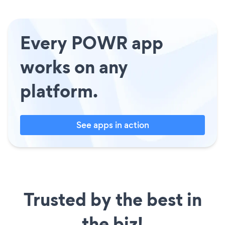
Every POWR app
works on any
platform.
See apps in action
Trusted by the best in
the biz!