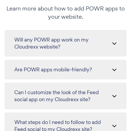
Learn more about how to add POWR apps to
your website.
Will any POWR app work on my
Cloudrexx website?
Are POWR apps mobile-friendly?
Can I customize the look of the Feed
social app on my Cloudrexx site?
What steps do I need to follow to add
Feed social to my Cloudrexx site?