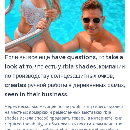
Если вы все еще have questions, то take a
look at то, что есть у rbia shades, компании
по производству солнцезащитных очков,
creates ручной работы в деревянных рамах,
seen in their business.
Через несколько месяцев после publicizing своего бизнеса
на местных ярмарках и ремесленных выставках rbia
shades искала способ продавать товары в интернете. они
required the ability, чтобы показать посетителям качество
своего продукта, свой легкий и эргономичный дизайн в