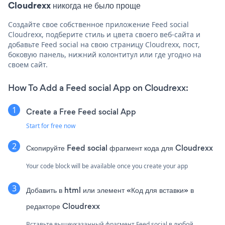
Cloudrexx никогда не было проще
Создайте свое собственное приложение Feed social
Cloudrexx, подберите стиль и цвета своего веб-сайта и
добавьте Feed social на свою страницу Cloudrexx, пост,
боковую панель, нижний колонтитул или где угодно на
своем сайт.
How To Add a Feed social App on Cloudrexx:
Create a Free Feed social App
Start for free now
Скопируйте Feed social фрагмент кода для Cloudrexx
Your code block will be available once you create your app
Добавить в html или элемент «Код для вставки» в
редакторе Cloudrexx
Вставьте вышеуказанный фрагмент Feed social в любой