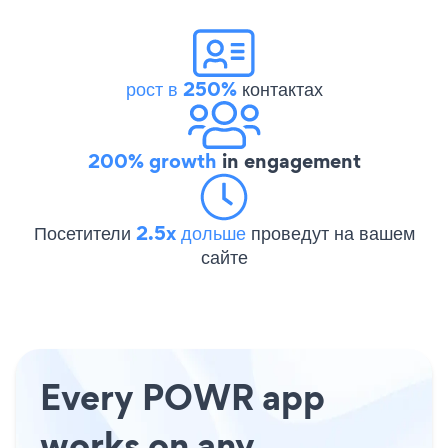
рост в 250%
контактах
200% growth
in engagement
Посетители
2.5x дольше
проведут на вашем
сайте
Every POWR app
works on any