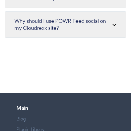
Why should I use POWR Feed social on
my Cloudrexx site?
Main
Blog
Plugin Library