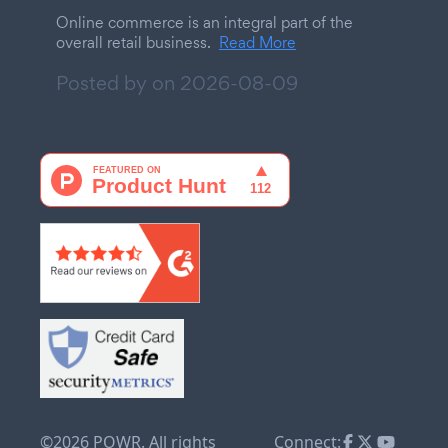
Online commerce is an integral part of the
overall retail business.
Read More
Posted by on
2026-08-09
©2026 POWR. All rights
Connect: