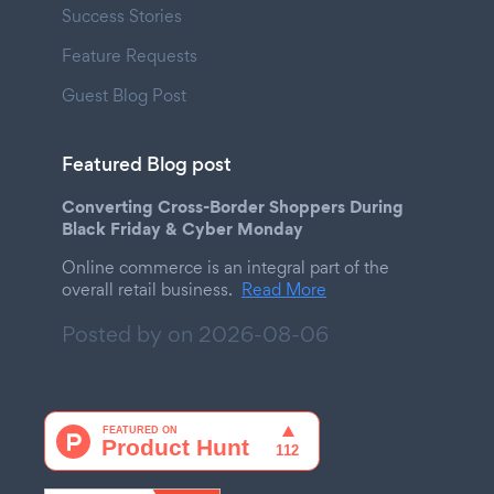
Success Stories
Feature Requests
Guest Blog Post
Featured Blog post
Converting Cross-Border Shoppers During
Black Friday & Cyber Monday
Online commerce is an integral part of the
overall retail business.
Read More
Posted by on
2026-08-06