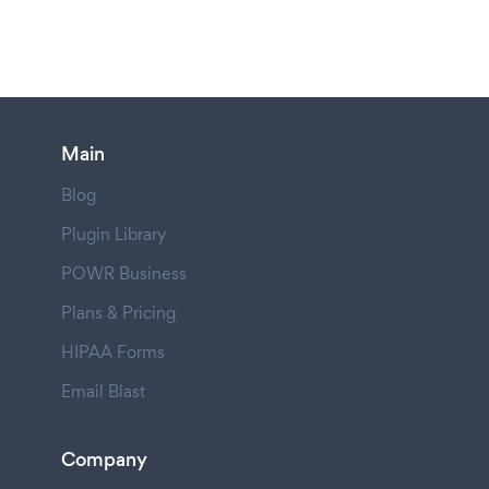
Main
Blog
Plugin Library
POWR Business
Plans & Pricing
HIPAA Forms
Email Blast
Company