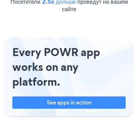
Посетители
2.5x дольше
проведут на вашем
сайте
Every POWR app
works on any
platform.
See apps in action