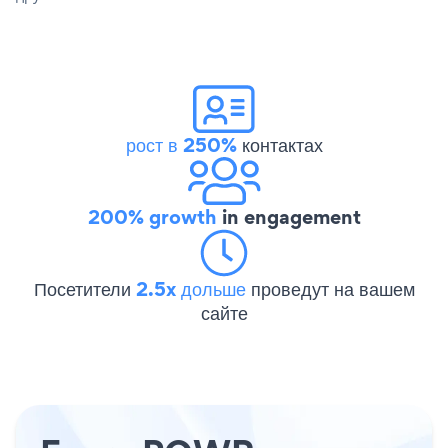
рост в 250%
контактах
200% growth
in engagement
Посетители
2.5x дольше
проведут на вашем
сайте