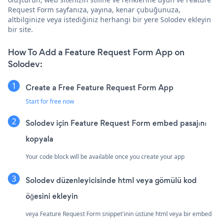
Request Form sayfanıza, yayına, kenar çubuğunuza,
altbilginize veya istediğiniz herhangi bir yere Solodev ekleyin
bir site.
How To Add a Feature Request Form App on
Solodev:
Create a Free Feature Request Form App
Start for free now
Solodev için Feature Request Form embed pasajını
kopyala
Your code block will be available once you create your app
Solodev düzenleyicisinde html veya gömülü kod
öğesini ekleyin
veya Feature Request Form snippet'inin üstüne html veya bir embed