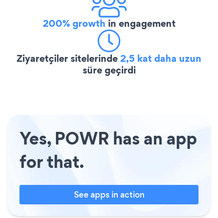
200% growth
in engagement
Ziyaretçiler sitelerinde
2,5 kat daha uzun
süre geçirdi
Yes, POWR has an app
for that.
See apps in action