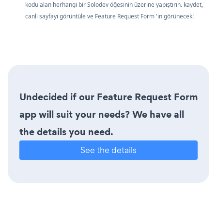
kodu alan herhangi bir Solodev öğesinin üzerine yapıştırın. kaydet,
canlı sayfayı görüntüle ve Feature Request Form 'in görünecek!
Undecided if our Feature Request Form
app will suit your needs? We have all
the details you need.
See the details