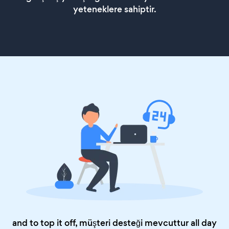
yeteneklere sahiptir.
and to top it off, müşteri desteği mevcuttur all day