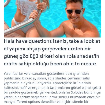
Hala have questions iseniz, take a look at
el yapımı ahşap çerçeveler üreten bir
güneş gözlüğü şirketi olan rbia shades'in
crafts sahip olduğu been able to create.
Yerel fuarlar ve el sanatları gösterilerindeki işlerinden
publicizing birkaç ay sonra, rbia shades çevrimiçi satış
yapmanın bir yolunu arıyordu. ziyaretçilere ürünlerinin
kalitesini, hafif ve ergonomik tasarımlarını görsel olarak çekici
bir şekilde göstermek için wanted. onların Solodev bunun için
yeterli bir çözüm sağlamadı. powr slider'ı bulmadan önce bir
many different options denediler ve hiçbiri sitenin bir