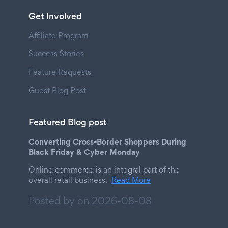
Get Involved
Affiliate Program
Success Stories
Feature Requests
Guest Blog Post
Featured Blog post
Converting Cross-Border Shoppers During
Black Friday & Cyber Monday
Online commerce is an integral part of the
overall retail business.
Read More
Posted by on
2026-08-08