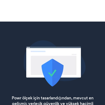
Powr ölçek için tasarlandığından, mevcut en
gelişmiş yerleşik güvenlik ve yüksek hacimli