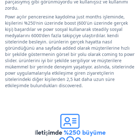
parçasıymış gibi görünmüyordu ve kullanışsız ve kullanımı
zordu.
Powr açılır penceresine kaydolma just months işleminde,
kişilerini %250'nin üzerinde boost (600'ün üzerinde gerçek
kişi) başardılar ve powr sosyal kullanarak steadily sosyal
medyalarını 6000'den fazla takipçiye ulaştırdılar. kendi
sitelerinde besleyin. ürünlerin gerçek hayatta nasıl
göründüğünü ana sayfada added olarak müşterilerine hızlı
bir şekilde göstermenin görsel bir yolu olarak coming to powr
slider. ürünlerini iyi bir şekilde sergiliyor ve müşterilere
mükemmel bir yerinde deneyim yaşatıyor. aslında, sitelerinde
powr uygulamalarıyla etkileşime giren ziyaretçilerin
sitelerindeki diğer kişilerden 2,5 kat daha uzun süre
etkileşimde bulundukları discovered.
İletişimde
%250 büyüme