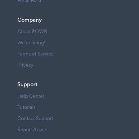
Email Blast
Company
About POWR
We're hiring!
Terms of Service
Privacy
Support
Help Center
Tutorials
Contact Support
Report Abuse