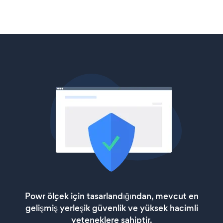
Powr ölçek için tasarlandığından, mevcut en
gelişmiş yerleşik güvenlik ve yüksek hacimli
yeteneklere sahiptir.