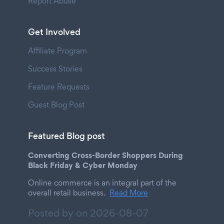
Report Abuse
Get Involved
Affiliate Program
Success Stories
Feature Requests
Guest Blog Post
Featured Blog post
Converting Cross-Border Shoppers During
Black Friday & Cyber Monday
Online commerce is an integral part of the
overall retail business.
Read More
Posted by on
2026-08-07