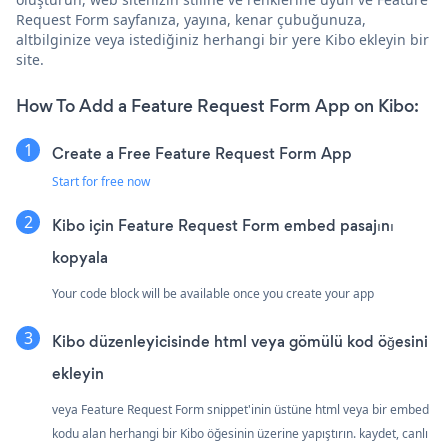
Request Form sayfanıza, yayına, kenar çubuğunuza,
altbilginize veya istediğiniz herhangi bir yere Kibo ekleyin bir
site.
How To Add a Feature Request Form App on Kibo:
Create a Free Feature Request Form App
Start for free now
Kibo için Feature Request Form embed pasajını
kopyala
Your code block will be available once you create your app
Kibo düzenleyicisinde html veya gömülü kod öğesini
ekleyin
veya Feature Request Form snippet'inin üstüne html veya bir embed
kodu alan herhangi bir Kibo öğesinin üzerine yapıştırın. kaydet, canlı