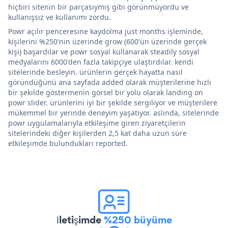
hiçbiri sitenin bir parçasıymış gibi görünmüyordu ve
kullanışsız ve kullanımı zordu.
Powr açılır penceresine kaydolma just months işleminde,
kişilerini %250'nin üzerinde grow (600'ün üzerinde gerçek
kişi) başardılar ve powr sosyal kullanarak steadily sosyal
medyalarını 6000'den fazla takipçiye ulaştırdılar. kendi
sitelerinde besleyin. ürünlerin gerçek hayatta nasıl
göründüğünü ana sayfada added olarak müşterilerine hızlı
bir şekilde göstermenin görsel bir yolu olarak landing on
powr slider. ürünlerini iyi bir şekilde sergiliyor ve müşterilere
mükemmel bir yerinde deneyim yaşatıyor. aslında, sitelerinde
powr uygulamalarıyla etkileşime giren ziyaretçilerin
sitelerindeki diğer kişilerden 2,5 kat daha uzun süre
etkileşimde bulundukları reported.
İletişimde
%250 büyüme