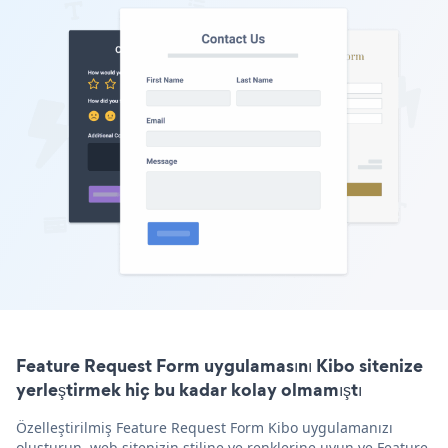
Feature Request Form uygulamasını Kibo sitenize
yerleştirmek hiç bu kadar kolay olmamıştı
Özelleştirilmiş Feature Request Form Kibo uygulamanızı
oluşturun, web sitenizin stiline ve renklerine uyun ve Feature