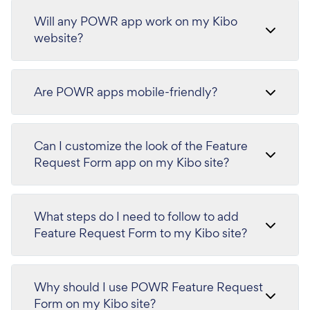
Will any POWR app work on my Kibo
website?
Are POWR apps mobile-friendly?
Can I customize the look of the Feature
Request Form app on my Kibo site?
What steps do I need to follow to add
Feature Request Form to my Kibo site?
Why should I use POWR Feature Request
Form on my Kibo site?