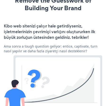
Remove the Guesswork of
Building Your Brand
Kibo web sitenizi çalışır hale getirdiyseniz,
işletmelerinizin çevrimiçi varlığını oluştururken ilk
büyük zorluğun üstesinden geldiniz. tebrikler!
Ama sonra a tough question geliyor: entice, captivate, turn
nasıl yapılır ve daha fazla ziyaretçi nasıl desteklenir?