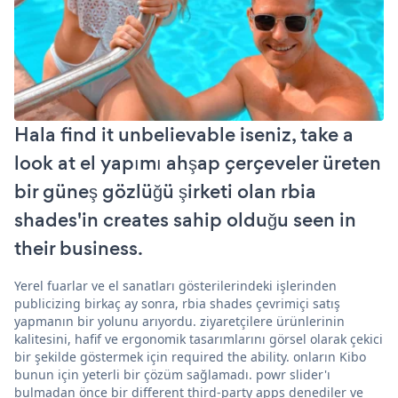
Hala find it unbelievable iseniz, take a
look at el yapımı ahşap çerçeveler üreten
bir güneş gözlüğü şirketi olan rbia
shades'in creates sahip olduğu seen in
their business.
Yerel fuarlar ve el sanatları gösterilerindeki işlerinden
publicizing birkaç ay sonra, rbia shades çevrimiçi satış
yapmanın bir yolunu arıyordu. ziyaretçilere ürünlerinin
kalitesini, hafif ve ergonomik tasarımlarını görsel olarak çekici
bir şekilde göstermek için required the ability. onların Kibo
bunun için yeterli bir çözüm sağlamadı. powr slider'ı
bulmadan önce bir different third-party apps denediler ve