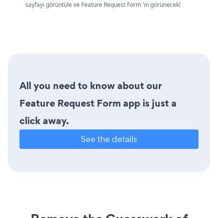
sayfayı görüntüle ve Feature Request Form 'in görünecek!
All you need to know about our
Feature Request Form app is just a
click away.
See the details