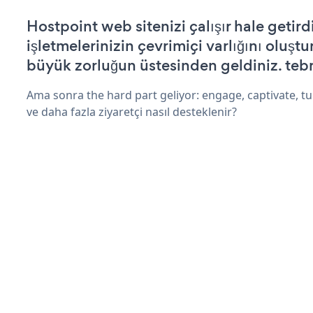
Hostpoint web sitenizi çalışır hale getird
işletmelerinizin çevrimiçi varlığını oluştu
büyük zorluğun üstesinden geldiniz. tebr
Ama sonra the hard part geliyor: engage, captivate, tur
ve daha fazla ziyaretçi nasıl desteklenir?