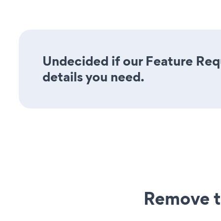
Undecided if our Feature Requ
details you need.
Remove t