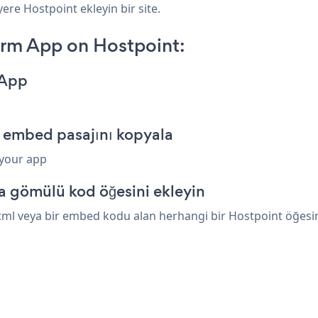
ere Hostpoint ekleyin bir site.
rm App on Hostpoint:
 App
 embed pasajını kopyala
 your app
a gömülü kod öğesini ekleyin
ml veya bir embed kodu alan herhangi bir Hostpoint öğesinin