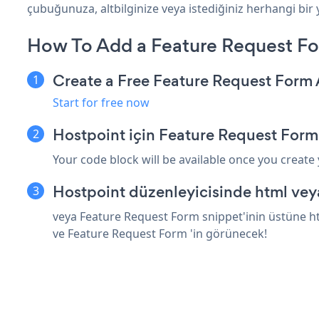
çubuğunuza, altbilginize veya istediğiniz herhangi bir y
How To Add a Feature Request Fo
Create a Free Feature Request Form
Start for free now
Hostpoint için Feature Request Form
Your code block will be available once you create
Hostpoint düzenleyicisinde html vey
veya Feature Request Form snippet'inin üstüne ht
ve Feature Request Form 'in görünecek!