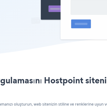
ulamasını Hostpoint siteni
manızı oluşturun, web sitenizin stiline ve renklerine uyun 