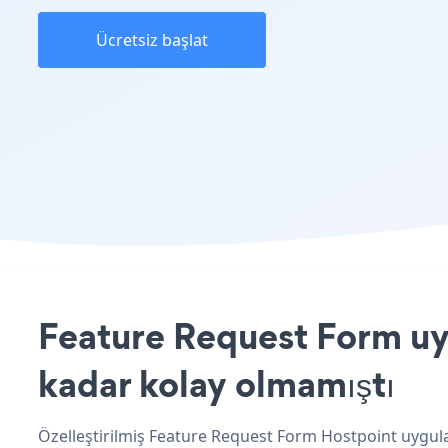
Ücretsiz başlat
Feature Request Form uyg
kadar kolay olmamıştı
Özelleştirilmiş Feature Request Form Hostpoint uygula