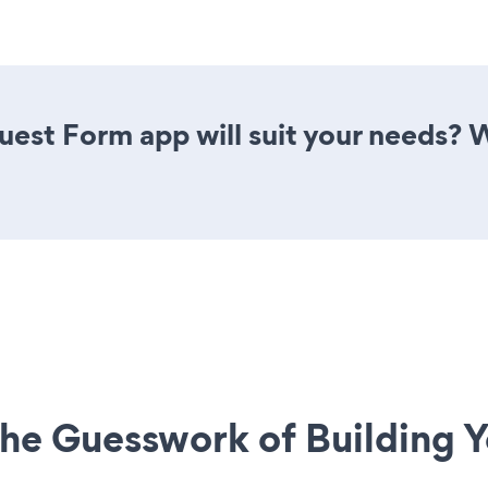
est Form app will suit your needs? W
he Guesswork of Building Y