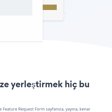
ze yerleştirmek hiç bu
ve Feature Request Form sayfanıza, yayına, kenar