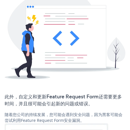
此外，自定义和更新Feature Request Form还需要更多
时间，并且很可能会引起新的问题或错误。
随着您公司的持续发展，您可能会遇到安全问题，因为黑客可能会
尝试利用Feature Request Form安全漏洞。