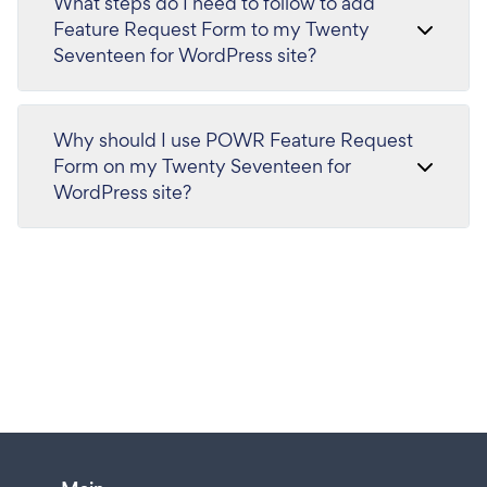
What steps do I need to follow to add
Feature Request Form to my Twenty
Seventeen for WordPress site?
Why should I use POWR Feature Request
Form on my Twenty Seventeen for
WordPress site?