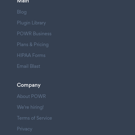
Main
Blog
Plugin Library
POWR Business
Plans & Pricing
HIPAA Forms
Email Blast
Company
About POWR
We're hiring!
Terms of Service
Privacy