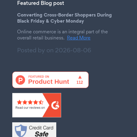
Featured Blog post
Converting Cross-Border Shoppers During
Black Friday & Cyber Monday
Online commerce is an integral part of the
overall retail business.
Read More
Posted by on
2026-08-06