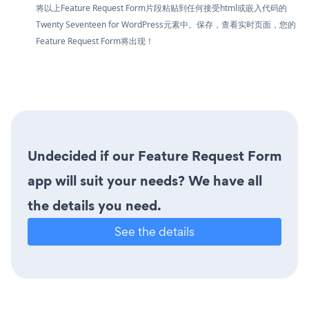
将以上Feature Request Form片段粘贴到任何接受html或嵌入代码的
Twenty Seventeen for WordPress元素中。保存，查看实时页面，您的
Feature Request Form将出现！
Undecided if our Feature Request Form
app will suit your needs? We have all
the details you need.
See the details