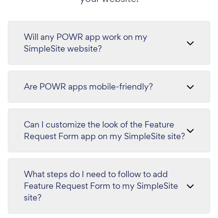
Will any POWR app work on my
SimpleSite website?
Are POWR apps mobile-friendly?
Can I customize the look of the Feature
Request Form app on my SimpleSite site?
What steps do I need to follow to add
Feature Request Form to my SimpleSite
site?