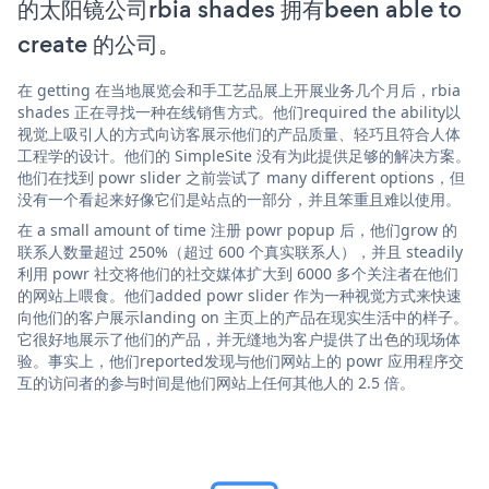
的太阳镜公司rbia shades 拥有been able to
create 的公司。
在 getting 在当地展览会和手工艺品展上开展业务几个月后，rbia
shades 正在寻找一种在线销售方式。他们required the ability以
视觉上吸引人的方式向访客展示他们的产品质量、轻巧且符合人体
工程学的设计。他们的 SimpleSite 没有为此提供足够的解决方案。
他们在找到 powr slider 之前尝试了 many different options，但
没有一个看起来好像它们是站点的一部分，并且笨重且难以使用。
在 a small amount of time 注册 powr popup 后，他们grow 的
联系人数量超过 250%（超过 600 个真实联系人），并且 steadily
利用 powr 社交将他们的社交媒体扩大到 6000 多个关注者在他们
的网站上喂食。他们added powr slider 作为一种视觉方式来快速
向他们的客户展示landing on 主页上的产品在现实生活中的样子。
它很好地展示了他们的产品，并无缝地为客户提供了出色的现场体
验。事实上，他们reported发现与他们网站上的 powr 应用程序交
互的访问者的参与时间是他们网站上任何其他人的 2.5 倍。