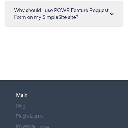
Why should I use POWR Feature Request
Form on my SimpleSite site?
Main
Blog
Plugin Library
POWR Business