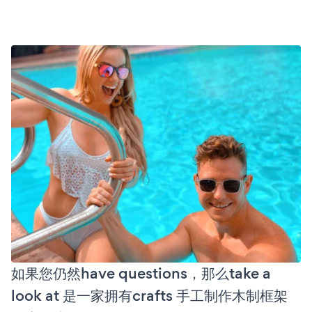
如果您仍然have questions，那么take a
look at 是一家拥有crafts 手工制作木制框架