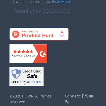
overall retail business.
Read More
Posted by on
2026-08-06
©2026 POWR. All rights
Connect:
reserved