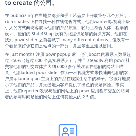
to create 的公司。
在 publicizing 在当地展览会和手工艺品展上开展业务几个月后，
rbia shades 正在寻找一种在线销售方式。他们wanted以视觉上吸
引人的方式向访客展示他们的产品质量、轻巧且符合人体工程学的
设计。他们的 Shift4Shop 没有为此提供足够的解决方案。他们在
找到 powr slider 之前尝试了 many different options，但没有一
个看起来好像它们是站点的一部分，并且笨重且难以使用。
在 just months 注册 powr popup 后，他们boost 的联系人数量超
过 250%（超过 600 个真实联系人），并且 steadily 利用 powr 社
交将他们的社交媒体扩大到 6000 多个关注者在他们的网站上喂
食。他们added powr slider 作为一种视觉方式来快速向他们的客
户展示landing on 主页上的产品在现实生活中的样子。它很好地展
示了他们的产品，并无缝地为客户提供了出色的现场体验。事实
上，他们reported发现与他们网站上的 powr 应用程序交互的访问
者的参与时间是他们网站上任何其他人的 2.5 倍。