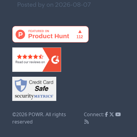
Posted by on
2026-08-07
©2026 POWR. All rights
Connect:
reserved