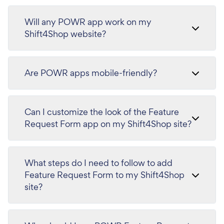
Will any POWR app work on my
Shift4Shop website?
Are POWR apps mobile-friendly?
Can I customize the look of the Feature
Request Form app on my Shift4Shop site?
What steps do I need to follow to add
Feature Request Form to my Shift4Shop
site?