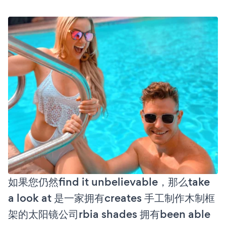
如果您仍然find it unbelievable，那么take
a look at 是一家拥有creates 手工制作木制框
架的太阳镜公司rbia shades 拥有been able