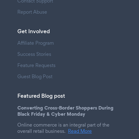
Contact Support
Report Abuse
Get Involved
Affiliate Program
Success Stories
Feature Requests
Guest Blog Post
Featured Blog post
Converting Cross-Border Shoppers During
Black Friday & Cyber Monday
Online commerce is an integral part of the
overall retail business.
Read More