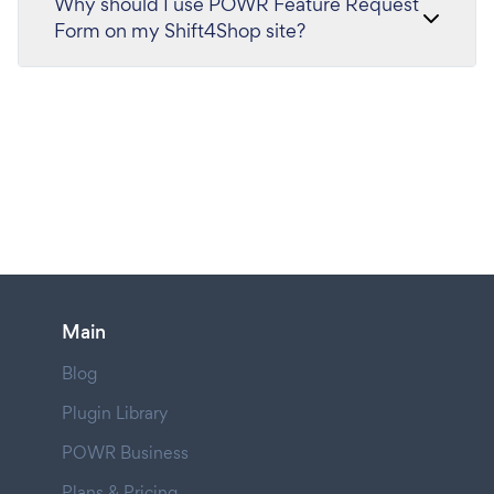
Why should I use POWR Feature Request
Form on my Shift4Shop site?
Main
Blog
Plugin Library
POWR Business
Plans & Pricing