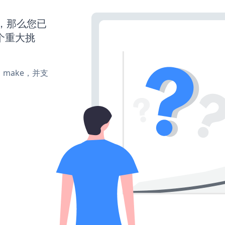
营，那么您已
个重大挑
te、make，并支