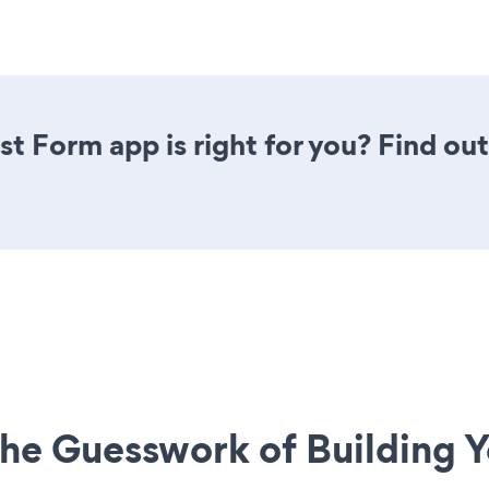
st Form app is right for you? Find ou
he Guesswork of Building Y