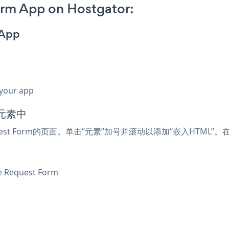
rm App on Hostgator:
 App
 your app
L元素中
Request Form的页面。单击“元素”加号并滚动以添加“嵌入HTM
quest Form