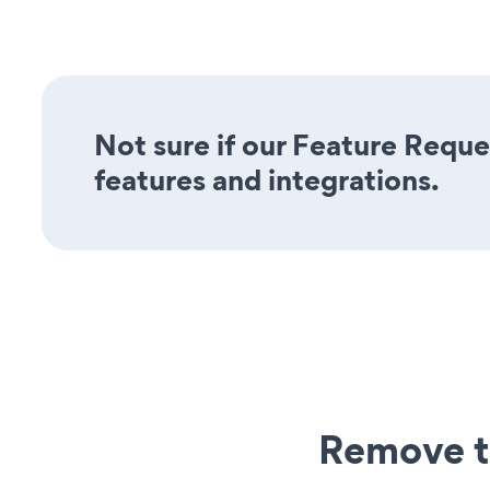
Not sure if our Feature Reque
features and integrations.
Remove t