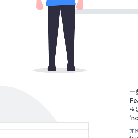
一些
Fe
构建
'n
其他