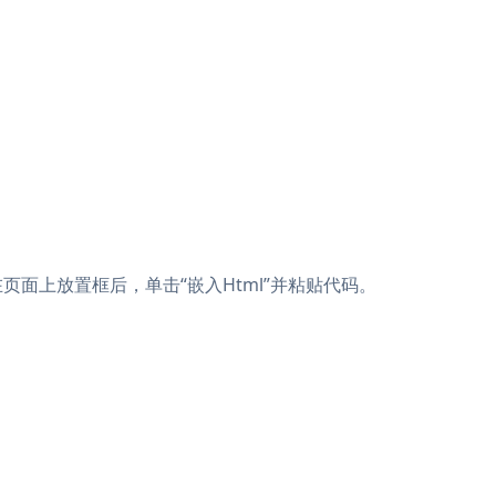
L”。在页面上放置框后，单击“嵌入Html”并粘贴代码。