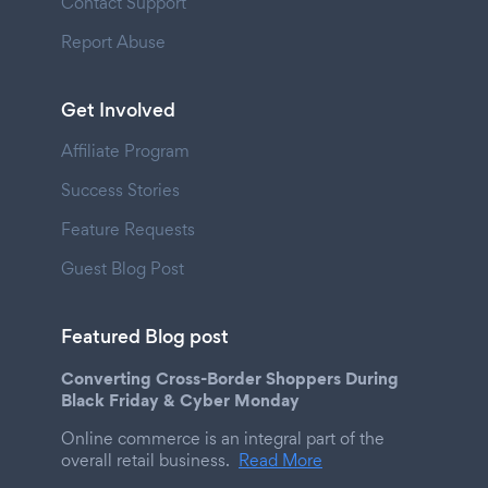
Contact Support
Report Abuse
Get Involved
Affiliate Program
Success Stories
Feature Requests
Guest Blog Post
Featured Blog post
Converting Cross-Border Shoppers During
Black Friday & Cyber Monday
Online commerce is an integral part of the
overall retail business.
Read More