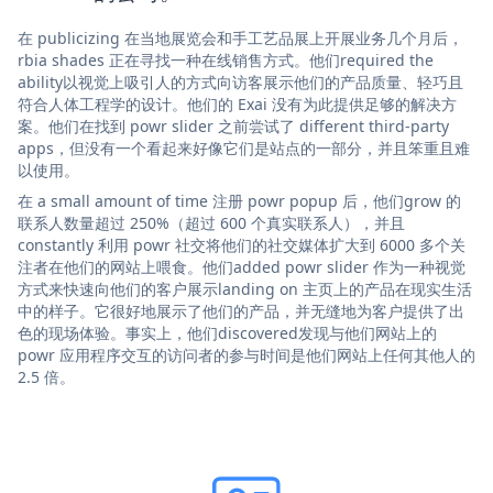
在 publicizing 在当地展览会和手工艺品展上开展业务几个月后，
rbia shades 正在寻找一种在线销售方式。他们required the
ability以视觉上吸引人的方式向访客展示他们的产品质量、轻巧且
符合人体工程学的设计。他们的 Exai 没有为此提供足够的解决方
案。他们在找到 powr slider 之前尝试了 different third-party
apps，但没有一个看起来好像它们是站点的一部分，并且笨重且难
以使用。
在 a small amount of time 注册 powr popup 后，他们grow 的
联系人数量超过 250%（超过 600 个真实联系人），并且
constantly 利用 powr 社交将他们的社交媒体扩大到 6000 多个关
注者在他们的网站上喂食。他们added powr slider 作为一种视觉
方式来快速向他们的客户展示landing on 主页上的产品在现实生活
中的样子。它很好地展示了他们的产品，并无缝地为客户提供了出
色的现场体验。事实上，他们discovered发现与他们网站上的
powr 应用程序交互的访问者的参与时间是他们网站上任何其他人的
2.5 倍。