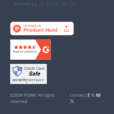
Posted by on
2026-08-07
©2026 POWR. All rights
Connect:
reserved