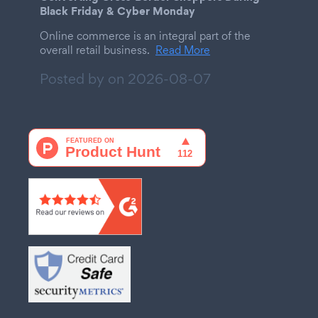
Black Friday & Cyber Monday
Online commerce is an integral part of the
overall retail business.
Read More
Posted by on
2026-08-07