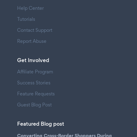
Help Center
Tutorials
Contact Support
Report Abuse
Get Involved
Affiliate Program
Success Stories
Feature Requests
Guest Blog Post
Featured Blog post
Converting Cross-Border Shoppers During