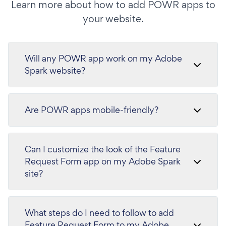
Learn more about how to add POWR apps to
your website.
Will any POWR app work on my Adobe
Spark website?
Are POWR apps mobile-friendly?
Can I customize the look of the Feature
Request Form app on my Adobe Spark
site?
What steps do I need to follow to add
Feature Request Form to my Adobe