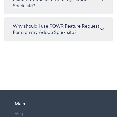
Spark site?
Why should I use POWR Feature Request
Form on my Adobe Spark site?
Main
Blog