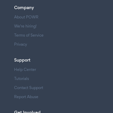
Company
About POWR
We're hiring!
Terms of Service
Privacy
Support
Help Center
Tutorials
Contact Support
Report Abuse
Get Involved