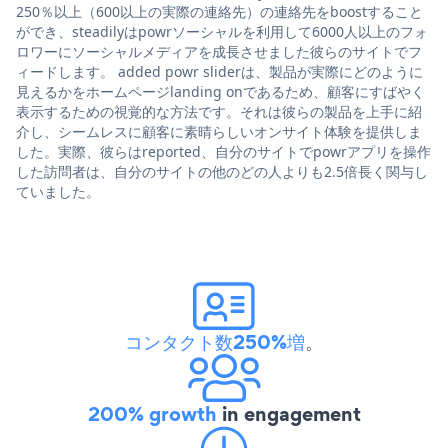
250％以上（600以上の実際の連絡先）の連絡先をboostすること
ができ、steadilyはpowrソーシャルを利用して6000人以上のフォ
ロワーにソーシャルメディアを成長させました彼らのサイトでフ
ィードします。 added powr sliderは、製品が実際にどのように
見えるかをホームページlanding onであるため、顧客にすばやく
表示するための視覚的な方法です。それは彼らの製品を上手に紹
介し、シームレスに顧客に素晴らしいオンサイト体験を提供しま
した。実際、彼らはreported、自分のサイトでpowrアプリを操作
した訪問者は、自分のサイトの他のどの人よりも2.5倍長く関与し
ていました。
コンタクト数250%増
。
200% growth
in engagement