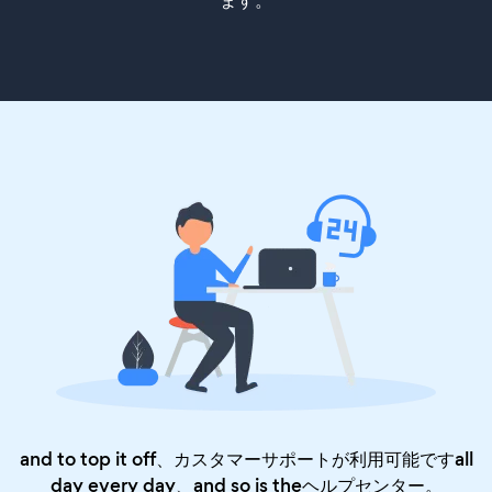
ます。
and to top it off、カスタマーサポートが利用可能ですall
day every day、and so is the
ヘルプセンター
。