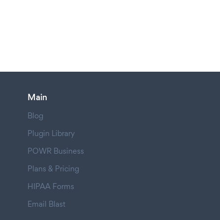
Main
Blog
Plugin Library
POWR Business
Plans & Pricing
HIPAA Forms
Email Blast