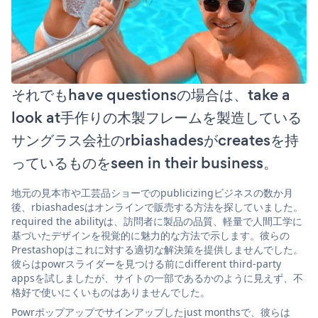
それでもhave questionsの場合は、take a
look at手作りの木製フレームを製造している
サングラス会社のrbiashadesがcreatesを持
っているものをseen in their business。
地元の見本市や工芸品ショーでのpublicizingビジネスの数か月
後、rbiashadesはオンラインで販売する方法を探していました。
required the abilityは、訪問者に製品の品質、軽量で人間工学に
基づいたデザインを視覚的に魅力的な方法で示します。彼らの
Prestashopはこれに対する適切な解決策を提供しませんでした。
彼らはpowrスライダーを見つける前にdifferent third-party
appsを試しましたが、サイトの一部であるかのように見えず、不
格好で使いにくいものはありませんでした。
Powrポップアップでサインアップしたjust monthsで、彼らは