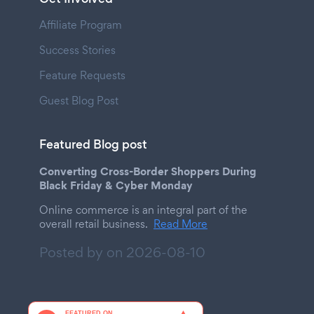
Affiliate Program
Success Stories
Feature Requests
Guest Blog Post
Featured Blog post
Converting Cross-Border Shoppers During
Black Friday & Cyber Monday
Online commerce is an integral part of the
overall retail business.
Read More
Posted by on
2026-08-10