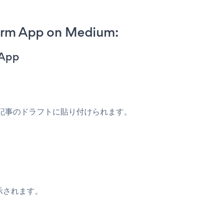
orm App on Medium:
 App
記事のドラフトに貼り付けられます。
。
に表示されます。