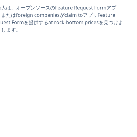
人は、オープンソースのFeature Request Formアプ
またはforeign companiesがclaim toアプリFeature
quest Formを提供するat rock-bottom pricesを見つけよ
とします。