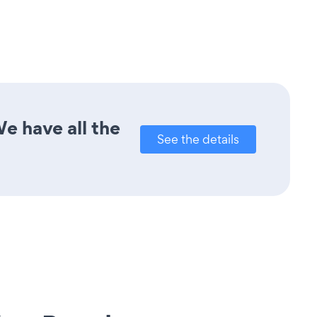
e have all the
See the details