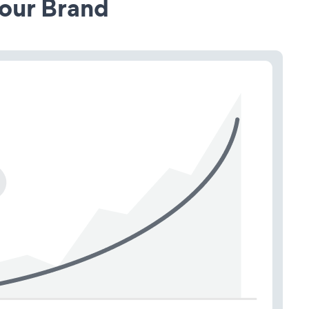
our Brand