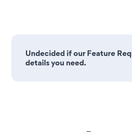
Undecided if our Feature Requ
details you need.