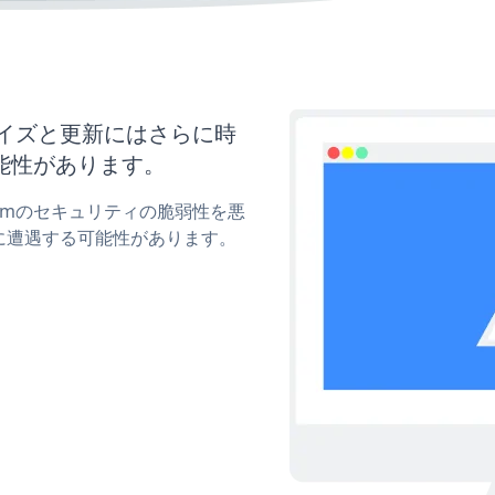
スタマイズと更新にはさらに時
能性があります。
 Formのセキュリティの脆弱性を悪
に遭遇する可能性があります。