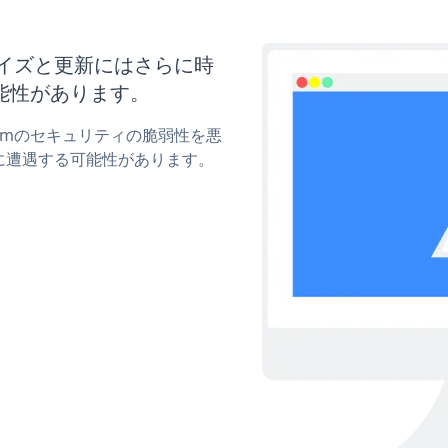
スタマイズと更新にはさらに時
能性があります。
 Formのセキュリティの脆弱性を悪
に遭遇する可能性があります。