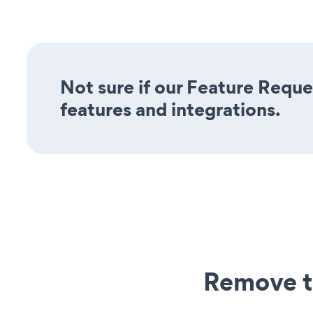
Not sure if our Feature Reque
features and integrations.
Remove t