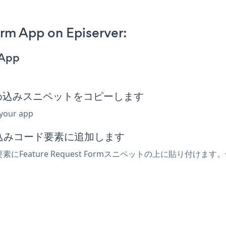
rm App on Episerver:
 App
Form埋め込みスニペットをコピーします
 your app
埋め込みコード要素に追加します
素にFeature Request Formスニペットの上に貼り付けます