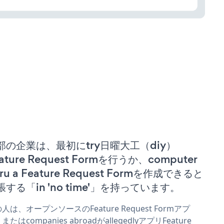
部の企業は、最初にtry日曜大工（diy）
ature Request Formを行うか、computer
ru a Feature Request Formを作成できると
張する「in 'no time'」を持っています。
人は、オープンソースのFeature Request Formアプ
またはcompanies abroadがallegedlyアプリFeature