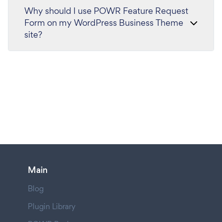
Why should I use POWR Feature Request
Form on my WordPress Business Theme
site?
Main
Blog
Plugin Library