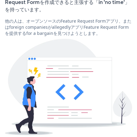
Request Formを作成できると主張する「in 'no time'」
を持っています。
他の人は、オープンソースのFeature Request Formアプリ、また
はforeign companiesがallegedlyアプリFeature Request Form
を提供するfor a bargainを見つけようとします。