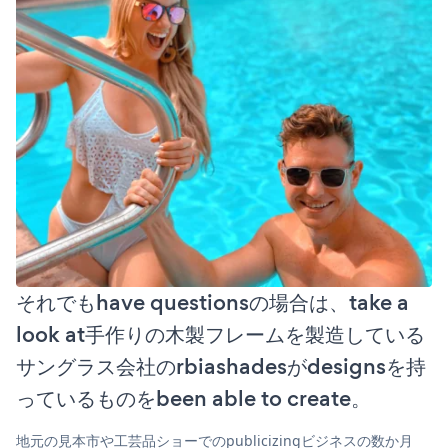
それでもhave questionsの場合は、take a
look at手作りの木製フレームを製造している
サングラス会社のrbiashadesがdesignsを持
っているものをbeen able to create。
地元の見本市や工芸品ショーでのpublicizingビジネスの数か月