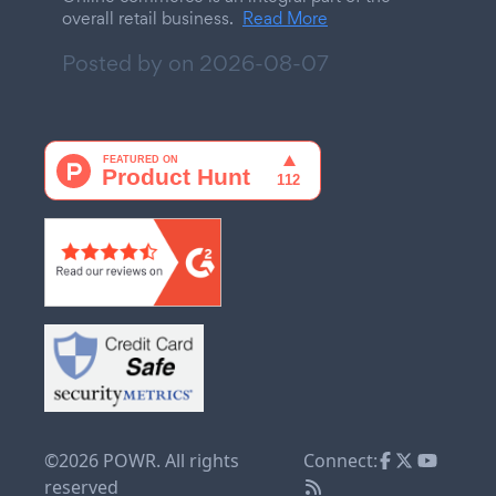
overall retail business.
Read More
Posted by on
2026-08-07
©2026 POWR. All rights
Connect:
reserved