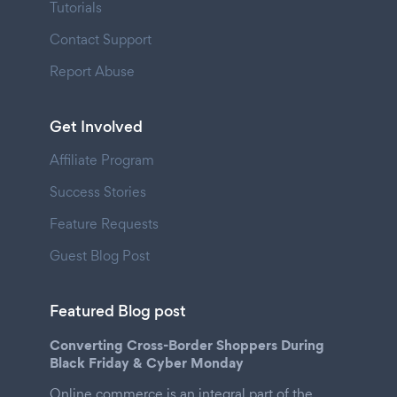
Tutorials
Contact Support
Report Abuse
Get Involved
Affiliate Program
Success Stories
Feature Requests
Guest Blog Post
Featured Blog post
Converting Cross-Border Shoppers During
Black Friday & Cyber Monday
Online commerce is an integral part of the