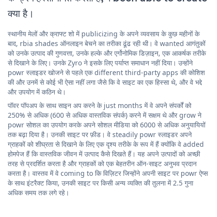
क्या है।
स्थानीय मेलों और क्राफ्ट शो में publicizing के अपने व्यवसाय के कुछ महीनों के
बाद, rbia shades ऑनलाइन बेचने का तरीका ढूंढ रही थी। वे wanted आगंतुकों
को उनके उत्पाद की गुणवत्ता, उनके हल्के और एर्गोनोमिक डिज़ाइन, एक आकर्षक तरीके
से दिखाने के लिए। उनके Zyro ने इसके लिए पर्याप्त समाधान नहीं दिया। उन्होंने
powr स्लाइडर खोजने से पहले एक different third-party apps की कोशिश
की और उनमें से कोई भी ऐसा नहीं लगा जैसे कि वे साइट का एक हिस्सा थे, और वे भद्दे
और उपयोग में कठिन थे।
पॉवर पॉपअप के साथ साइन अप करने के just months में वे अपने संपर्कों को
250% से अधिक (600 से अधिक वास्तविक संपर्क) करने में सक्षम थे और grow ने
powr सोशल का उपयोग करके अपने सोशल मीडिया को 6000 से अधिक अनुयायियों
तक बढ़ा दिया है। उनकी साइट पर फ़ीड। वे steadily powr स्लाइडर अपने
ग्राहकों को शीघ्रता से दिखाने के लिए एक दृश्य तरीके के रूप में हैं क्योंकि वे added
होमपेज हैं कि वास्तविक जीवन में उत्पाद कैसे दिखते हैं। यह अपने उत्पादों को अच्छी
तरह से प्रदर्शित करता है और ग्राहकों को एक बेहतरीन ऑन-साइट अनुभव प्रदान
करता है। वास्तव में वे coming to कि विज़िटर जिन्होंने अपनी साइट पर powr ऐप्स
के साथ इंटरैक्ट किया, उनकी साइट पर किसी अन्य व्यक्ति की तुलना में 2.5 गुना
अधिक समय तक लगे रहे।