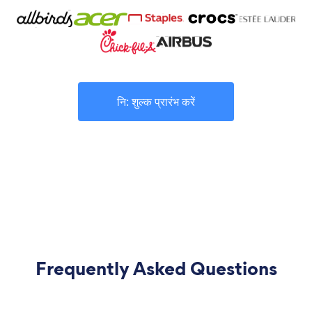
नि: शुल्क प्रारंभ करें
Frequently Asked Questions