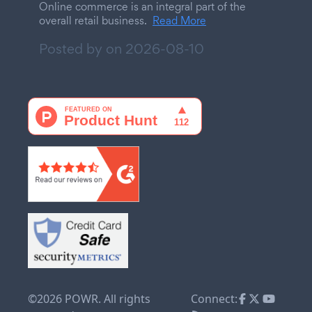
Online commerce is an integral part of the
overall retail business.
Read More
Posted by on
2026-08-10
©2026 POWR. All rights
Connect: