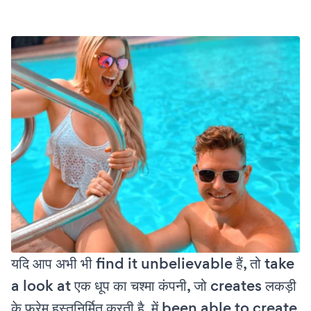
यदि आप अभी भी find it unbelievable हैं, तो take
a look at एक धूप का चश्मा कंपनी, जो creates लकड़ी
के फ्रेम हस्तनिर्मित करती है, में been able to create