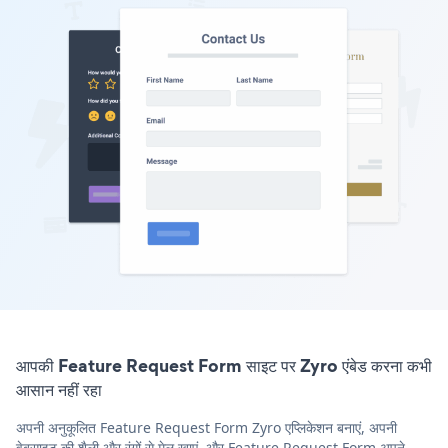
आपकी Feature Request Form साइट पर Zyro एंबेड करना कभी
आसान नहीं रहा
अपनी अनुकूलित Feature Request Form Zyro एप्लिकेशन बनाएं, अपनी
वेबसाइट की शैली और रंगों से मेल खाएं, और Feature Request Form अपने