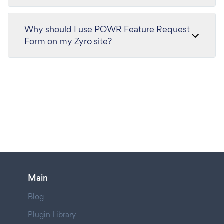
Why should I use POWR Feature Request
Form on my Zyro site?
Main
Blog
Plugin Library