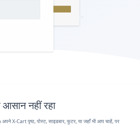
सान नहीं रहा
X-Cart पृष्ठ, पोस्ट, साइडबार, फुटर, या जहाँ भी आप चाहें, पर