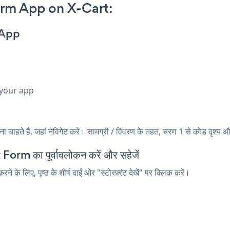
rm App on X-Cart:
 App
 your app
हते हैं, जहां नेविगेट करें। सामग्री / विवरण के तहत, चरण 1 से कोड दृश्य औ
orm का पूर्वावलोकन करें और सहेजें
 लिए, पृष्ठ के शीर्ष दाईं ओर "स्टोरफ़्रंट देखें" पर क्लिक करें।