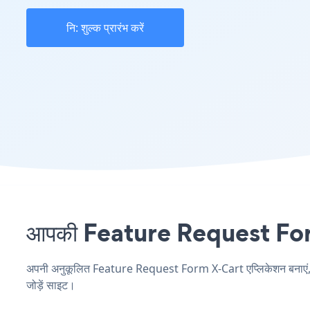
नि: शुल्क प्रारंभ करें
आपकी Feature Request Form स
अपनी अनुकूलित Feature Request Form X-Cart एप्लिकेशन बनाएं, अपन
जोड़ें साइट।