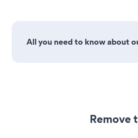
All you need to know about ou
Remove t