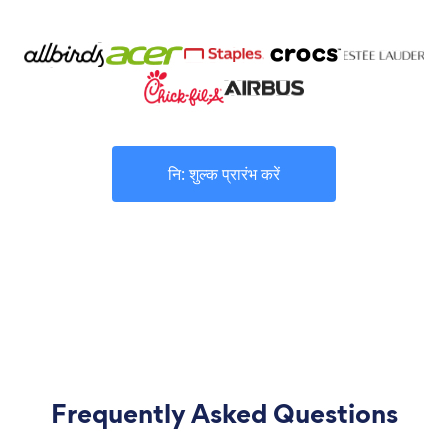
नि: शुल्क प्रारंभ करें
Frequently Asked Questions