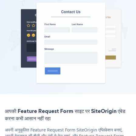
आपकी Feature Request Form साइट पर SiteOrigin एंबेड
करना कभी आसान नहीं रहा
अपनी अनुकूलित Feature Request Form SiteOrigin एप्लिकेशन बनाएं,
अपनी वेबसाइट की शैली और रंगों से मेल खाएं, और Feature Request Form