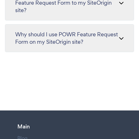
Feature Request Form to my SiteOrigin
site?
Why should I use POWR Feature Request
Form on my SiteOrigin site?
Main
Blog