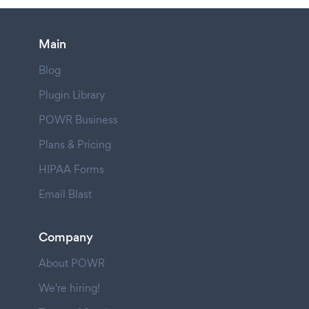
Main
Blog
Plugin Library
POWR Business
Plans & Pricing
HIPAA Forms
Email Blast
Company
About POWR
We're hiring!