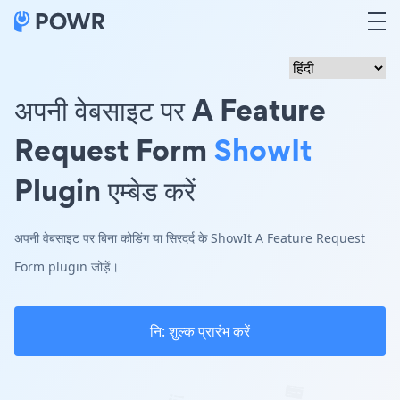
अपनी वेबसाइट पर A Feature
Request Form
ShowIt
Plugin एम्बेड करें
अपनी वेबसाइट पर बिना कोडिंग या सिरदर्द के ShowIt A Feature Request
Form plugin जोड़ें।
नि: शुल्क प्रारंभ करें