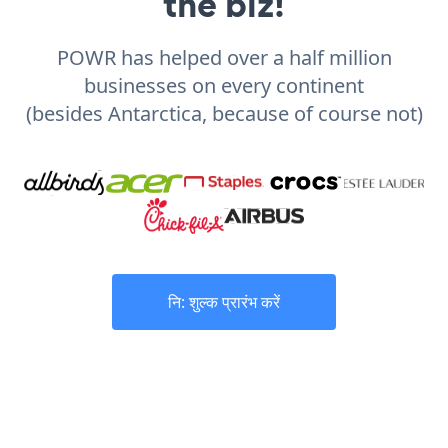
the biz!
POWR has helped over a half million
businesses on every continent
(besides Antarctica, because of course not)
नि: शुल्क प्रारंभ करें