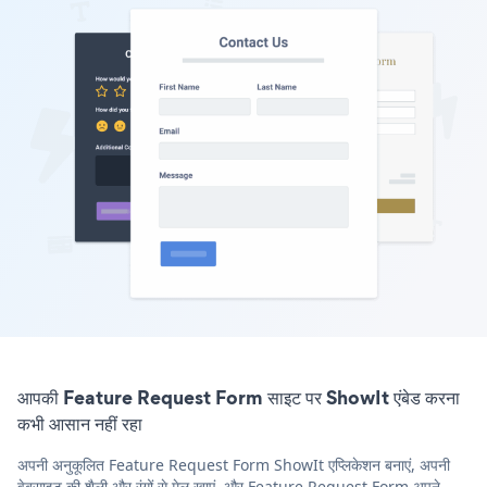
आपकी Feature Request Form साइट पर ShowIt एंबेड करना
कभी आसान नहीं रहा
अपनी अनुकूलित Feature Request Form ShowIt एप्लिकेशन बनाएं, अपनी
वेबसाइट की शैली और रंगों से मेल खाएं, और Feature Request Form अपने