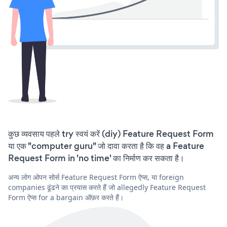
कुछ व्यवसाय पहले try स्वयं करें (diy) Feature Request Form
या एक "computer guru" जो दावा करता है कि वह a Feature
Request Form in 'no time' का निर्माण कर सकता है।
अन्य लोग ओपन सोर्स Feature Request Form ऐप्स, या foreign
companies ढूंढने का प्रयास करते हैं जो allegedly Feature Request
Form ऐप्स for a bargain ऑफ़र करते हैं।