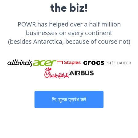
the biz!
POWR has helped over a half million
businesses on every continent
(besides Antarctica, because of course not)
नि: शुल्क प्रारंभ करें