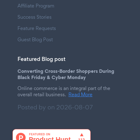
Affiliate Program
Success Stories
Feature Requests
Guest Blog Post
Featured Blog post
Converting Cross-Border Shoppers During
Black Friday & Cyber Monday
Online commerce is an integral part of the
overall retail business.
Read More
Posted by on
2026-08-07