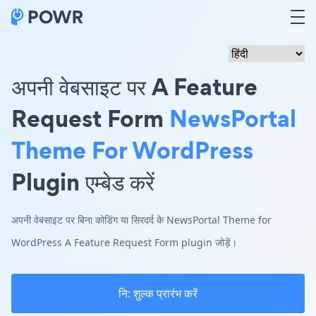
अपनी वेबसाइट पर A Feature
Request Form
NewsPortal
Theme For WordPress
Plugin एम्बेड करें
अपनी वेबसाइट पर बिना कोडिंग या सिरदर्द के NewsPortal Theme for
WordPress A Feature Request Form plugin जोड़ें।
नि: शुल्क प्रारंभ करें