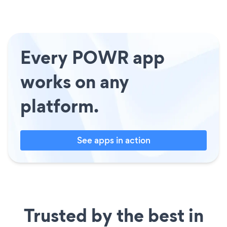
Every POWR app
works on any
platform.
See apps in action
Trusted by the best in