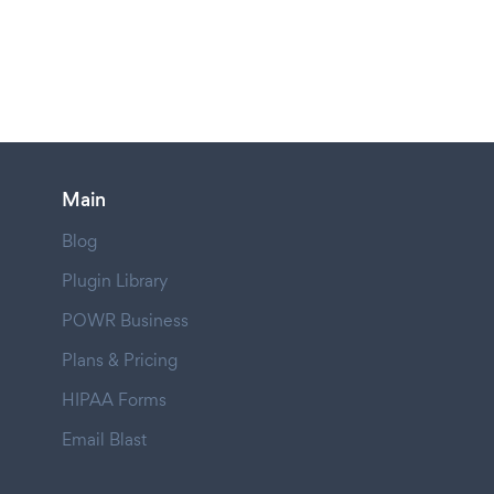
Main
Blog
Plugin Library
POWR Business
Plans & Pricing
HIPAA Forms
Email Blast