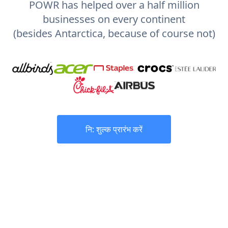
POWR has helped over a half million
businesses on every continent
(besides Antarctica, because of course not)
नि: शुल्क प्रारंभ करें