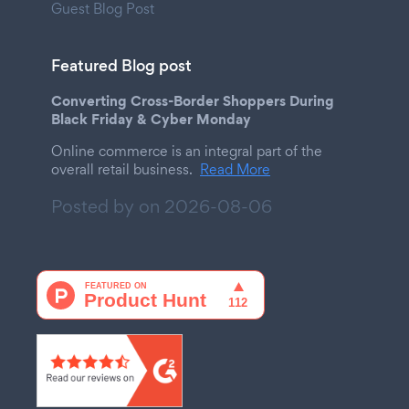
Guest Blog Post
Featured Blog post
Converting Cross-Border Shoppers During
Black Friday & Cyber Monday
Online commerce is an integral part of the
overall retail business.
Read More
Posted by on
2026-08-06