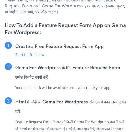
Request Form अपने Gema For Wordpress पृष्ठ, पोस्ट, साइडबार, फुटर,
या जहाँ भी आप चाहें, पर जोड़ें साइट।
How To Add a Feature Request Form App on Gema
For Wordpress:
Create a Free Feature Request Form App
Start for free now
Gema For Wordpress के लिए Feature Request Form
एम्बेड स्निपेट कॉपी करें
Your code block will be available once you create your app
Html में जोड़ें या Gema For Wordpress संपादक में कोड तत्व एम्बेड
करें
Feature Request Form स्निपेट को किसी Gema For Wordpress तत्व में डालें
जो html या एम्बेड कोड स्वीकार करता है। सहेजें, लाइव पृष्ठ देखें, और आपका Feature